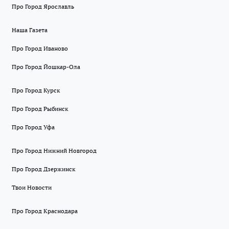
Про Город Ярославль
Наша Газета
Про Город Иваново
Про Город Йошкар-Ола
Про Город Курск
Про Город Рыбинск
Про Город Уфа
Про Город Нижний Новгород
Про Город Дзержинск
Твои Новости
Про Город Краснодара