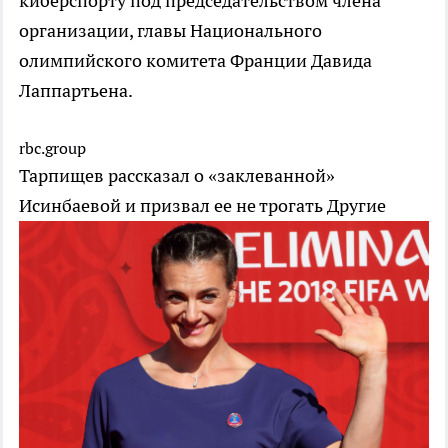
киберспорту под председательством члена
организации, главы Национального
олимпийского комитета Франции Давида
Лаппартьена.
rbc.group
Тарпищев рассказал о «заклеванной»
Исинбаевой и призвал ее не трогать
Другие