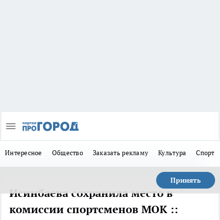
Интересное
Общество
Заказать рекламу
Культура
Спорт
Принять
Исинбаева сохранила место в
комиссии спортсменов МОК ::