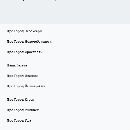
Про Город Чебоксары
Про Город Новочебоксарск
Про Город Ярославль
Наша Газета
Про Город Иваново
Про Город Йошкар-Ола
Про Город Курск
Про Город Рыбинск
Про Город Уфа