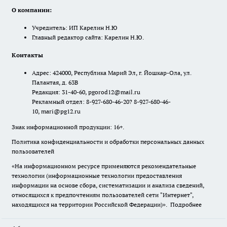
О компании:
Учредитель: ИП Карелин Н.Ю
Главный редактор сайта: Карелин Н.Ю.
Контакты
Адрес: 424000, Республика Марий Эл, г. Йошкар-Ола, ул.
Палантая, д. 63В
Редакция: 31-40-60, pgorod12@mail.ru
Рекламный отдел: 8-927-680-46-20? 8-927-680-46-
10, mari@pg12.ru
Знак информационной продукции: 16+.
Политика конфиденциальности и обработки персональных данных
пользователей
«На информационном ресурсе применяются рекомендательные
технологии (информационные технологии предоставления
информации на основе сбора, систематизации и анализа сведений,
относящихся к предпочтениям пользователей сети "Интернет",
находящихся на территории Российской Федерации)».
Подробнее