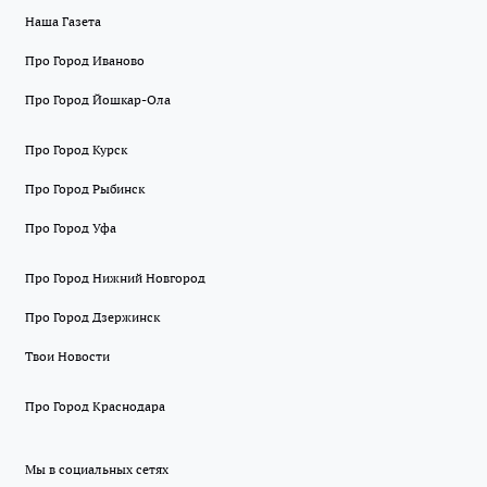
Наша Газета
Про Город Иваново
Про Город Йошкар-Ола
Про Город Курск
Про Город Рыбинск
Про Город Уфа
Про Город Нижний Новгород
Про Город Дзержинск
Твои Новости
Про Город Краснодара
Мы в социальных сетях