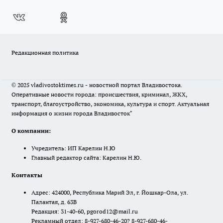
Редакционная политика
© 2025 vladivostoktimes.ru - новостной портал Владивостока.
Оперативные новости города: происшествия, криминал, ЖКХ,
транспорт, благоустройство, экономика, культура и спорт. Актуальная
информация о жизни города Владивосток"
О компании:
Учредитель: ИП Карелин Н.Ю
Главный редактор сайта: Карелин Н.Ю.
Контакты
Адрес: 424000, Республика Марий Эл, г. Йошкар-Ола, ул.
Палантая, д. 63В
Редакция: 31-40-60, pgorod12@mail.ru
Рекламный отдел: 8-927-680-46-20? 8-927-680-46-