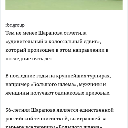
rbc.group
Тем не менее Шарапова отметила
«удивительный и колоссальный сдвиг»,
который произошел в этом направлении в
последние пять лет.
В последние годы на крупнейших турнирах,
например «Большого шлема», мужчины и
женщины получают одинаковые призовые.
36-летняя Шарапова является единственной
российской теннисисткой, выигравшей за
карьеру все турниры «Большого шлема».