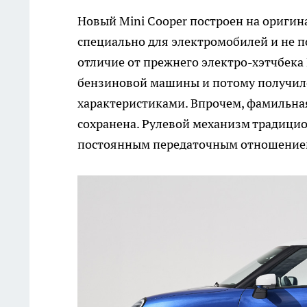
Новый Mini Cooper построен на ориги
специально для электромобилей и не п
отличие от прежнего электро-хэтчбека 
бензиновой машины и потому получи
характеристиками. Впрочем, фамильная
сохранена. Рулевой механизм традиционн
постоянным передаточным отношением.