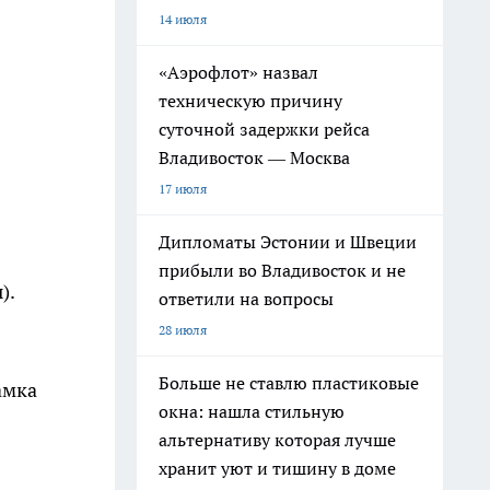
14 июля
«Аэрофлот» назвал
техническую причину
суточной задержки рейса
Владивосток — Москва
17 июля
Дипломаты Эстонии и Швеции
прибыли во Владивосток и не
).
ответили на вопросы
28 июля
Больше не ставлю пластиковые
амка
окна: нашла стильную
альтернативу которая лучше
хранит уют и тишину в доме