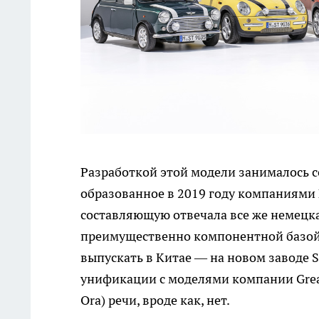
Разработкой этой модели занималось с
образованное в 2019 году компаниями B
составляющую отвечала все же немецка
преимущественно компонентной базой и
выпускать в Китае — на новом заводе S
унификации с моделями компании Great
Ora) речи, вроде как, нет.