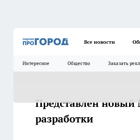
Все новости
Об
Интересное
Общество
Заказать рек
Представлен новый 
разработки