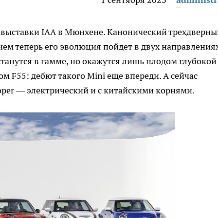
й выставки IAA в Мюнхене. Канонический трехдверны
чем теперь его эволюция пойдет в двух направлениях
анутся в гамме, но окажутся лишь плодом глубокой
 F55: дебют такого Mini еще впереди. А сейчас
per — электрический и с китайскими корнями.