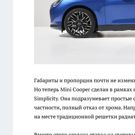
Габариты и пропорции почти не измени
Но теперь Mini Cooper сделан в рамка
Simplicity. Она подразумевает простые
частности, полный отказ от хрома. Нап
на месте традиционной решетки радиат
Вместо этого сделана ставка на свето