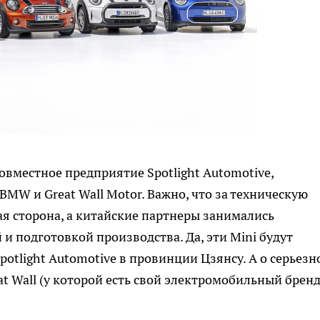
овместное предприятие Spotlight Automotive,
MW и Great Wall Motor. Важно, что за техническую
я сторона, а китайские партнеры занимались
 подготовкой производства. Да, эти Mini будут
potlight Automotive в провинции Цзянсу. А о серьезн
 Wall (у которой есть свой электромобильный брен