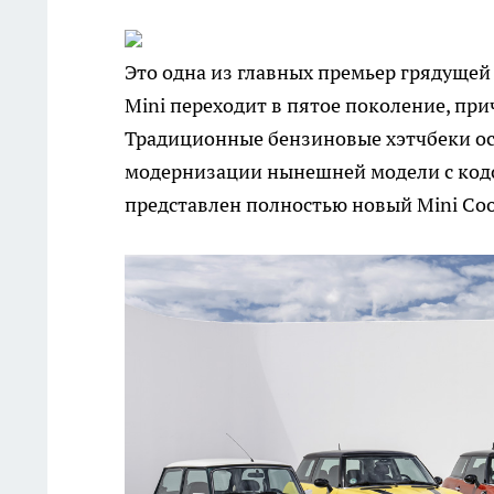
Это одна из главных премьер грядуще
Mini переходит в пятое поколение, при
Традиционные бензиновые хэтчбеки ост
модернизации нынешней модели с кодом
представлен полностью новый Mini Coo