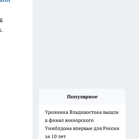
й
.
Популярное
Уроженка Владивостока вышла
в финал юниорского
Уимблдона впервые для России
за 10 лет