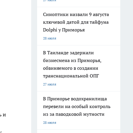
Синоптики назвали 9 августа
ключевой датой для тайфуна
Dolphi у Приморья
28 июля
В Таиланде задержали
бизнесмена из Приморья,
обвиняемого в создании
транснациональной ОПГ
27 июля
В Приморье водохранилища
перевели на особый контроль
ь и
из за паводковой мутности
28 июля
,