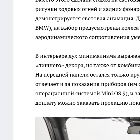
рисунки ходовых огней и задних фонар
демонстрируется световая анимация. Д
BMW), на выбор предусмотрены колеса
аэродинамического сопротивления умень
В интерьере дух минимализма выражен 
«лишнего» декора, но также от комби
На передней панели остался только к
отвечает и за показания приборов (им о
операционной системой Mini OS 9), и за
доплату можно заказать проекцию пока