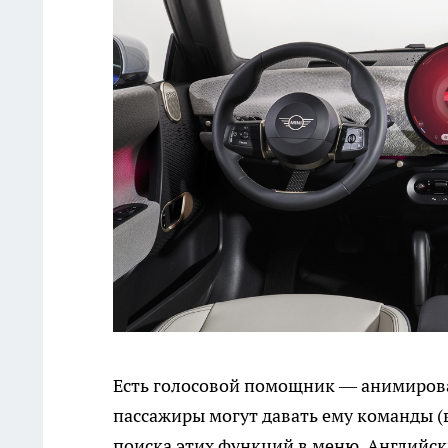
Есть голосовой помощник — анимирова
пассажиры могут давать ему команды (в
поиска этих функций в меню. Английски