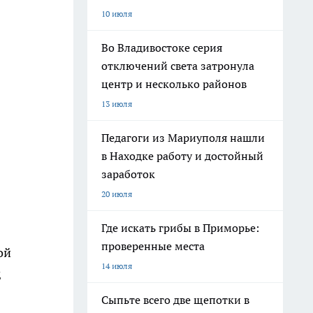
10 июля
Во Владивостоке серия
отключений света затронула
центр и несколько районов
13 июля
Педагоги из Мариуполя нашли
в Находке работу и достойный
заработок
20 июля
Где искать грибы в Приморье:
проверенные места
ой
14 июля
д
Сыпьте всего две щепотки в