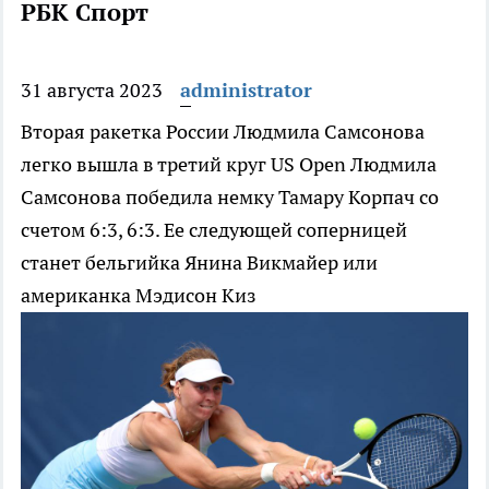
РБК Спорт
31 августа 2023
administrator
Вторая ракетка России Людмила Самсонова
легко вышла в третий круг US Open
Людмила
Самсонова победила немку Тамару Корпач со
счетом 6:3, 6:3. Ее следующей соперницей
станет бельгийка Янина Викмайер или
американка Мэдисон Киз