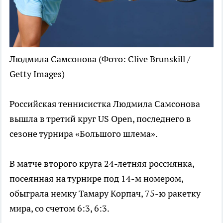
Людмила Самсонова
(Фото: Clive Brunskill /
Getty Images)
Российская теннисистка Людмила Самсонова
вышла в третий круг US Open, последнего в
сезоне турнира «Большого шлема».
В матче второго круга 24-летняя россиянка,
посеянная на турнире под 14-м номером,
обыграла немку Тамару Корпач, 75-ю ракетку
мира, со счетом 6:3, 6:3.