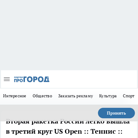
Интересное
Общество
Заказать рекламу
Культура
Спорт
Принять
Вторая ракетка России легко вышла
в третий круг US Open :: Теннис ::