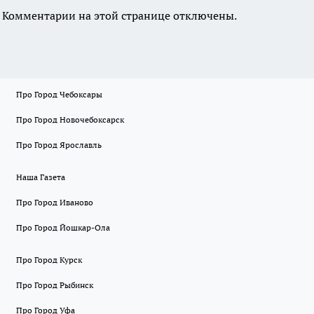
Комментарии на этой странице отключены.
Про Город Чебоксары
Про Город Новочебоксарск
Про Город Ярославль
Наша Газета
Про Город Иваново
Про Город Йошкар-Ола
Про Город Курск
Про Город Рыбинск
Про Город Уфа