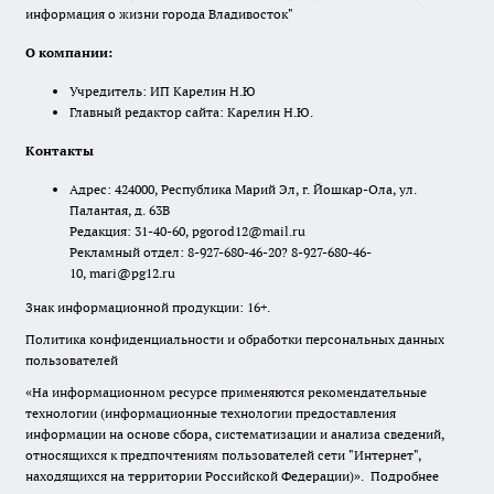
информация о жизни города Владивосток"
О компании:
Учредитель: ИП Карелин Н.Ю
Главный редактор сайта: Карелин Н.Ю.
Контакты
Адрес: 424000, Республика Марий Эл, г. Йошкар-Ола, ул.
Палантая, д. 63В
Редакция: 31-40-60, pgorod12@mail.ru
Рекламный отдел: 8-927-680-46-20? 8-927-680-46-
10, mari@pg12.ru
Знак информационной продукции: 16+.
Политика конфиденциальности и обработки персональных данных
пользователей
«На информационном ресурсе применяются рекомендательные
технологии (информационные технологии предоставления
информации на основе сбора, систематизации и анализа сведений,
относящихся к предпочтениям пользователей сети "Интернет",
находящихся на территории Российской Федерации)».
Подробнее