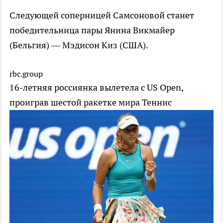
Следующей соперницей Самсоновой станет
победительница пары Янина Викмайер
(Бельгия) — Мэдисон Киз (США).
rbc.group
16-летняя россиянка вылетела с US Open,
проиграв шестой ракетке мира
Теннис