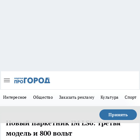
Интересное
Общество
Заказать рекламу
Культура
Спорт
Принять
Новый паркетник IM LS6: третья
модель и 800 вольт