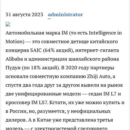
31 августа 2023
administrator
Автомобильная марка IM (то есть Intelligence in
Motion) — это совместное детище китайского
концерна SAIC (64% акций), интернет-гиганта
Alibaba и администрации шанхайского района
Пудун (по 18% акций). В 2020 году партнеры
основали совместную компанию Zhiji Auto, а
спустя два года друг за другом вывели на рынок
две унифицированные модели — седан IM L7 и
кроссовер IM LS7. Кстати, их уже можно купить и
в России, но, разумеется, у неофициальных
дилеров. А в Китае уже представлена третья
модель — с электросистемой следующего