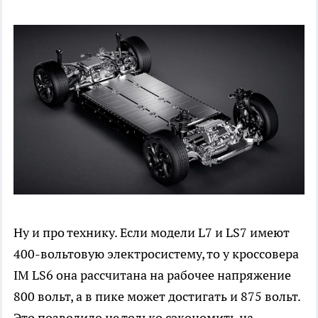
Ну и про технику. Если модели L7 и LS7 имеют
400-вольтовую электросистему, то у кроссовера
IM LS6 она рассчитана на рабочее напряжение
800 вольт, а в пике может достигать и 875 вольт.
Это позволило не только сэкономить на