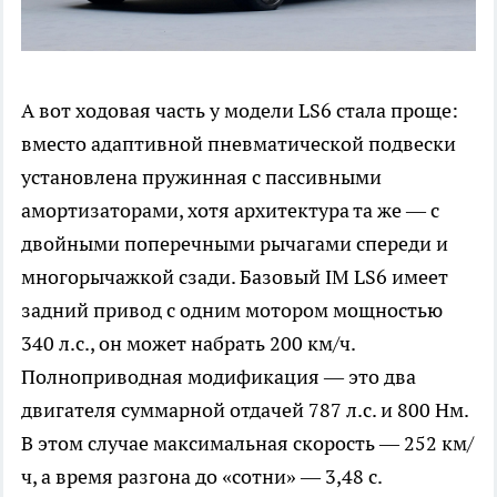
А вот ходовая часть у модели LS6 стала проще:
вместо адаптивной пневматической подвески
установлена пружинная с пассивными
амортизаторами, хотя архитектура та же — с
двойными поперечными рычагами спереди и
многорычажкой сзади. Базовый IM LS6 имеет
задний привод с одним мотором мощностью
340 л.с., он может набрать 200 км/ч.
Полноприводная модификация — это два
двигателя суммарной отдачей 787 л.с. и 800 Нм.
В этом случае максимальная скорость — 252 км/
ч, а время разгона до «сотни» — 3,48 с.