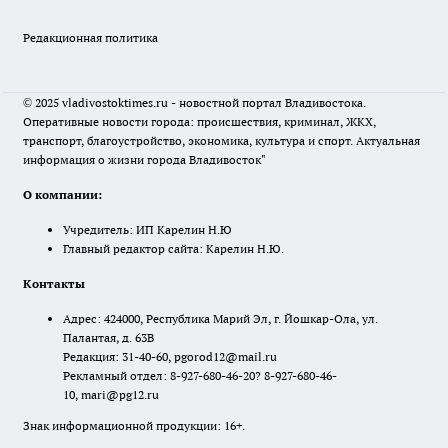
Редакционная политика
© 2025 vladivostoktimes.ru - новостной портал Владивостока.
Оперативные новости города: происшествия, криминал, ЖКХ,
транспорт, благоустройство, экономика, культура и спорт. Актуальная
информация о жизни города Владивосток"
О компании:
Учредитель: ИП Карелин Н.Ю
Главный редактор сайта: Карелин Н.Ю.
Контакты
Адрес: 424000, Республика Марий Эл, г. Йошкар-Ола, ул.
Палантая, д. 63В
Редакция: 31-40-60, pgorod12@mail.ru
Рекламный отдел: 8-927-680-46-20? 8-927-680-46-
10, mari@pg12.ru
Знак информационной продукции: 16+.