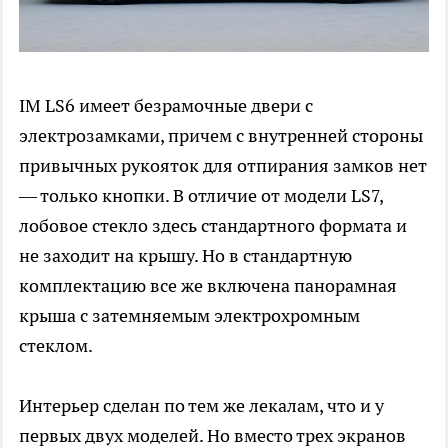
IM LS6 имеет безрамочные двери с
электрозамками, причем с внутренней стороны
привычных рукояток для отпирания замков нет
— только кнопки. В отличие от модели LS7,
лобовое стекло здесь стандартного формата и
не заходит на крышу. Но в стандартную
комплектацию все же включена панорамная
крыша с затемняемым электрохромным
стеклом.
Интерьер сделан по тем же лекалам, что и у
первых двух моделей. Но вместо трех экранов