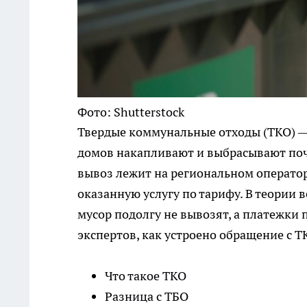
Фото: Shutterstock
Твердые коммунальные отходы (ТКО) —
домов накапливают и выбрасывают почт
вывоз лежит на региональном оператор
оказанную услугу по тарифу. В теории 
мусор подолгу не вывозят, а платежки
экспертов, как устроено обращение с Т
Что такое ТКО
Разница с ТБО