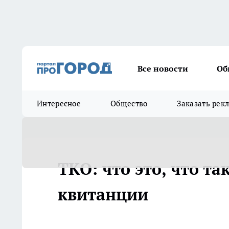
Все новости
Об
Интересное
Общество
Заказать рек
ТКО: что это, что т
квитанции