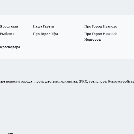
 Ярославль
Наша Газета
Про Город Иваново
 Рыбинск
Про Город Уфа
Про Город Нижний
Новгород
 Краснодара
вные новости города: происшествия, криминал, ЖКХ, транспорт, благоустройст