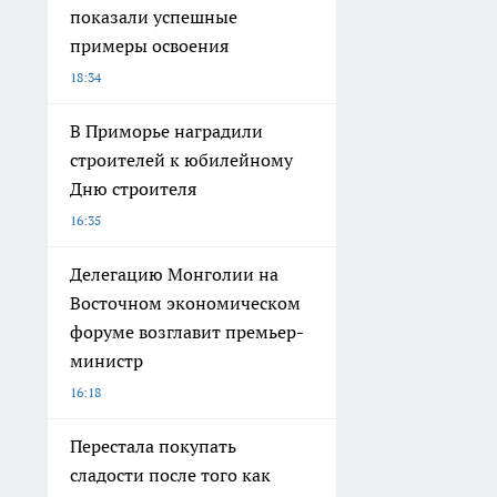
показали успешные
примеры освоения
18:34
В Приморье наградили
строителей к юбилейному
Дню строителя
16:35
Делегацию Монголии на
Восточном экономическом
форуме возглавит премьер-
министр
16:18
Перестала покупать
сладости после того как