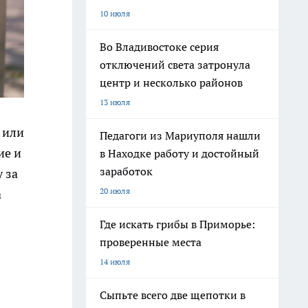
10 июля
Во Владивостоке серия
отключений света затронула
центр и несколько районов
13 июля
 или
Педагоги из Мариуполя нашли
ие и
в Находке работу и достойный
заработок
 за
20 июля
а
Где искать грибы в Приморье:
проверенные места
14 июля
Сыпьте всего две щепотки в