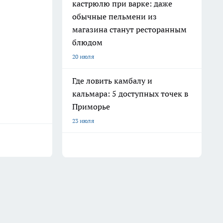
кастрюлю при варке: даже
обычные пельмени из
магазина станут ресторанным
блюдом
20 июля
Где ловить камбалу и
кальмара: 5 доступных точек в
Приморье
23 июля