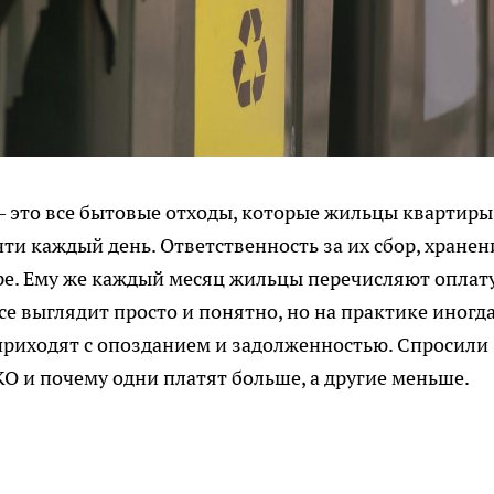
 это все бытовые отходы, которые жильцы квартиры
и каждый день. Ответственность за их сбор, хранен
е. Ему же каждый месяц жильцы перечисляют оплату
все выглядит просто и понятно, но на практике иногд
 приходят с опозданием и задолженностью. Спросили
КО и почему одни платят больше, а другие меньше.