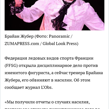
Брайан Жубер
(Фото: Panoramic /
ZUMAPRESS.com / Global Look Press)
Федерация ледовых видов спорта Франции
(FFSG) открыла дисциплинарное дело против
именитого фигуриста, а сейчас тренера Брайана
Жубера, его обвиняют в насилии. Об этом
сообщает журнал L'Obs.
«Мы получили отчеты о случаях насилия,