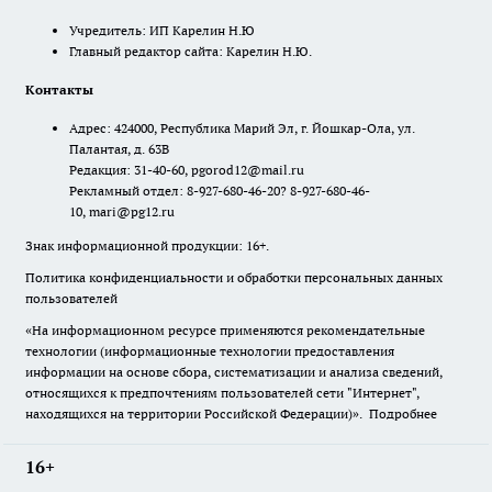
Учредитель: ИП Карелин Н.Ю
Главный редактор сайта: Карелин Н.Ю.
Контакты
Адрес: 424000, Республика Марий Эл, г. Йошкар-Ола, ул.
Палантая, д. 63В
Редакция: 31-40-60, pgorod12@mail.ru
Рекламный отдел: 8-927-680-46-20? 8-927-680-46-
10, mari@pg12.ru
Знак информационной продукции: 16+.
Политика конфиденциальности и обработки персональных данных
пользователей
«На информационном ресурсе применяются рекомендательные
технологии (информационные технологии предоставления
информации на основе сбора, систематизации и анализа сведений,
относящихся к предпочтениям пользователей сети "Интернет",
находящихся на территории Российской Федерации)».
Подробнее
16+