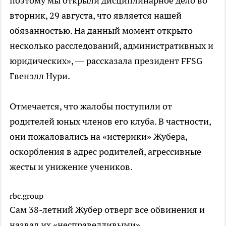
поэтому мы открыли дисциплинарное дело во
вторник, 29 августа, что является нашей
обязанностью. На данный момент открыто
несколько расследований, административных и
юридических», — рассказала президент FFSG
Гвенэлл Нури.
Отмечается, что жалобы поступили от
родителей юных членов его клуба. В частности,
они пожаловались на «истерики» Жубера,
оскорбления в адрес родителей, агрессивные
жесты и унижение учеников.
rbc.group
Сам 38-летний Жубер отверг все обвинения и
назвал их «несправедливыми».