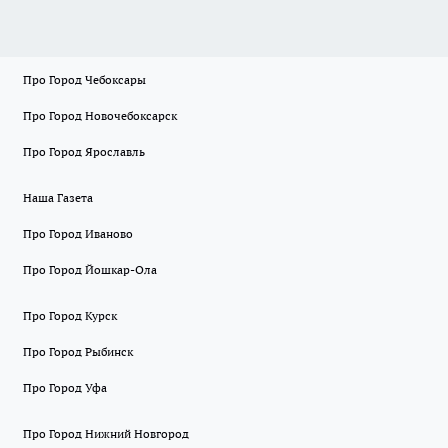
Про Город Чебоксары
Про Город Новочебоксарск
Про Город Ярославль
Наша Газета
Про Город Иваново
Про Город Йошкар-Ола
Про Город Курск
Про Город Рыбинск
Про Город Уфа
Про Город Нижний Новгород