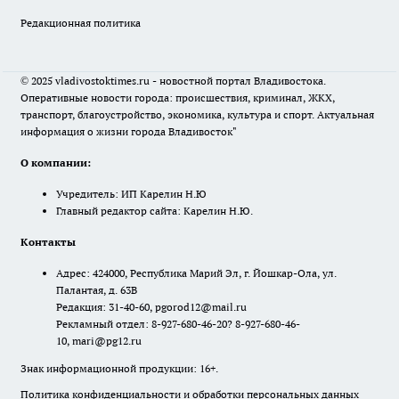
Редакционная политика
© 2025 vladivostoktimes.ru - новостной портал Владивостока.
Оперативные новости города: происшествия, криминал, ЖКХ,
транспорт, благоустройство, экономика, культура и спорт. Актуальная
информация о жизни города Владивосток"
О компании:
Учредитель: ИП Карелин Н.Ю
Главный редактор сайта: Карелин Н.Ю.
Контакты
Адрес: 424000, Республика Марий Эл, г. Йошкар-Ола, ул.
Палантая, д. 63В
Редакция: 31-40-60, pgorod12@mail.ru
Рекламный отдел: 8-927-680-46-20? 8-927-680-46-
10, mari@pg12.ru
Знак информационной продукции: 16+.
Политика конфиденциальности и обработки персональных данных