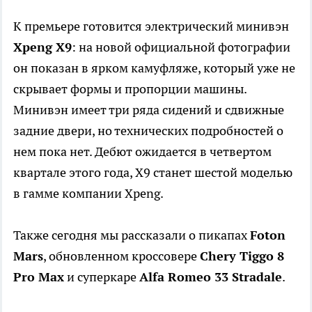
К премьере готовится электрический минивэн
Xpeng X9
: на новой официальной фотографии
он показан в ярком камуфляже, который уже не
скрывает формы и пропорции машины.
Минивэн имеет три ряда сидений и сдвижные
задние двери, но технических подробностей о
нем пока нет. Дебют ожидается в четвертом
квартале этого года, X9 станет шестой моделью
в гамме компании Xpeng.
Также сегодня мы рассказали о пикапах
Foton
Mars
, обновленном кроссовере
Chery Tiggo 8
Pro Max
и суперкаре
Alfa Romeo 33 Stradale
.