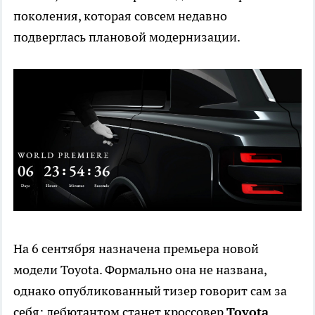
поколения, которая совсем недавно
подверглась плановой модернизации.
На 6 сентября назначена премьера новой
модели Toyota. Формально она не названа,
однако опубликованный тизер говорит сам за
себя: дебютантом станет кроссовер
Toyota