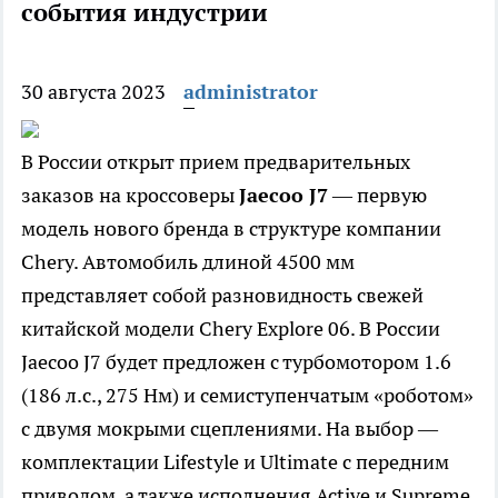
события индустрии
30 августа 2023
administrator
В России открыт прием предварительных
заказов на кроссоверы
Jaecoo J7
— первую
модель нового бренда в структуре компании
Chery. Автомобиль длиной 4500 мм
представляет собой разновидность свежей
китайской модели Chery Explore 06. В России
Jaecoo J7 будет предложен с турбомотором 1.6
(186 л.с., 275 Нм) и семиступенчатым «роботом»
с двумя мокрыми сцеплениями. На выбор —
комплектации Lifestyle и Ultimate с передним
приводом, а также исполнения Active и Supreme