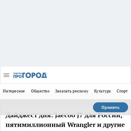
Интересное
Общество
Заказать рекламу
Культура
Спорт
Принять
Дайджест дня: Jaecoo J7 для России,
пятимиллионный Wrangler и другие