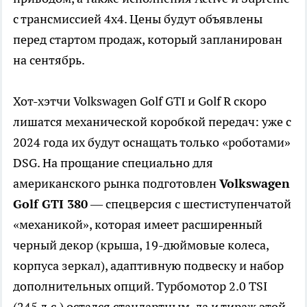
с трансмиссией 4х4. Цены будут объявлены
перед стартом продаж, который запланирован
на сентябрь.
Хот-хэтчи Volkswagen Golf GTI и Golf R скоро
лишатся механической коробкой передач: уже с
2024 года их будут оснащать только «роботами»
DSG. На прощание специально для
американского рынка подготовлен
Volkswagen
Golf GTI 380
— спецверсия с шестиступенчатой
«механикой», которая имеет расширенный
черный декор (крыша, 19-дюймовые колеса,
корпуса зеркал), адаптивную подвеску и набор
дополнительных опций. Турбомотор 2.0 TSI
(245 л.с.) остался стандартным, да и тираж этой