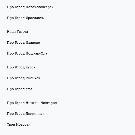
Про Город Новочебоксарск
Про Город Ярославль
Наша Газета
Про Город Иваново
Про Город Йошкар-Ола
Про Город Курск
Про Город Рыбинск
Про Город Уфа
Про Город Нижний Новгород
Про Город Дзержинск
Твои Новости