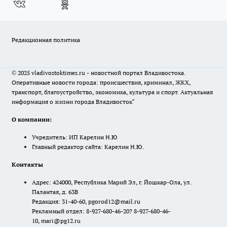
Редакционная политика
© 2025 vladivostoktimes.ru - новостной портал Владивостока.
Оперативные новости города: происшествия, криминал, ЖКХ,
транспорт, благоустройство, экономика, культура и спорт. Актуальная
информация о жизни города Владивосток"
О компании:
Учредитель: ИП Карелин Н.Ю
Главный редактор сайта: Карелин Н.Ю.
Контакты
Адрес: 424000, Республика Марий Эл, г. Йошкар-Ола, ул.
Палантая, д. 63В
Редакция: 31-40-60, pgorod12@mail.ru
Рекламный отдел: 8-927-680-46-20? 8-927-680-46-
10, mari@pg12.ru