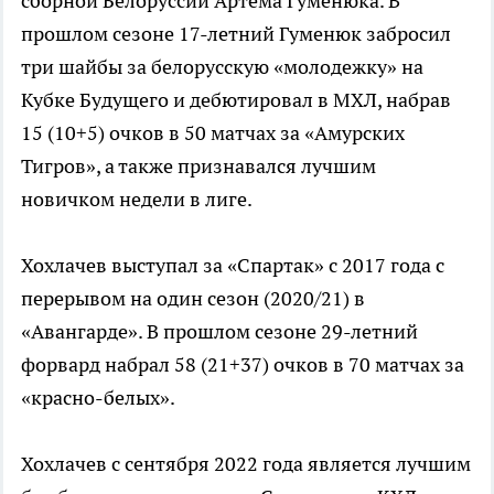
сборной Белоруссии Артема Гуменюка. В
прошлом сезоне 17-летний Гуменюк забросил
три шайбы за белорусскую «молодежку» на
Кубке Будущего и дебютировал в МХЛ, набрав
15 (10+5) очков в 50 матчах за «Амурских
Тигров», а также признавался лучшим
новичком недели в лиге.
Хохлачев выступал за «Спартак» с 2017 года с
перерывом на один сезон (2020/21) в
«Авангарде». В прошлом сезоне 29-летний
форвард набрал 58 (21+37) очков в 70 матчах за
«красно-белых».
Хохлачев с сентября 2022 года является лучшим