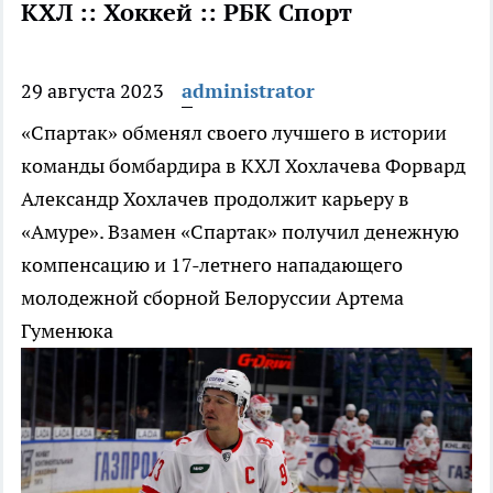
КХЛ :: Хоккей :: РБК Спорт
29 августа 2023
administrator
«Спартак» обменял своего лучшего в истории
команды бомбардира в КХЛ Хохлачева
Форвард
Александр Хохлачев продолжит карьеру в
«Амуре». Взамен «Спартак» получил денежную
компенсацию и 17-летнего нападающего
молодежной сборной Белоруссии Артема
Гуменюка