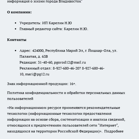
информация о жизни города Владивосток"
О компании:
Учредитель: ИП Карелин Н.Ю
Главный редактор сайта: Карелин Н.Ю.
Контакты
Адрес: 424000, Республика Марий Эл, г. Йошкар-Ола, ул.
Палантая, д. 63В
Редакция: 31-40-60, pgorod12@mail.ru
Рекламный отдел: 8-927-680-46-20? 8-927-680-46-
10, mari@pg12.ru
Знак информационной продукции: 16+.
Политика конфиденциальности и обработки персональных данных
пользователей
«На информационном ресурсе применяются рекомендательные
технологии (информационные технологии предоставления
информации на основе сбора, систематизации и анализа сведений,
относящихся к предпочтениям пользователей сети "Интернет",
находящихся на территории Российской Федерации)».
Подробнее