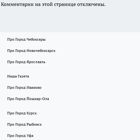
Комментарии на этой странице отключены.
Про Город Чебоксары
Про Город Новочебоксарск
Про Город Ярославль
Наша Газета
Про Город Иваново
Про Город Йошкар-Ола
Про Город Курск
Про Город Рыбинск
Про Город Уфа