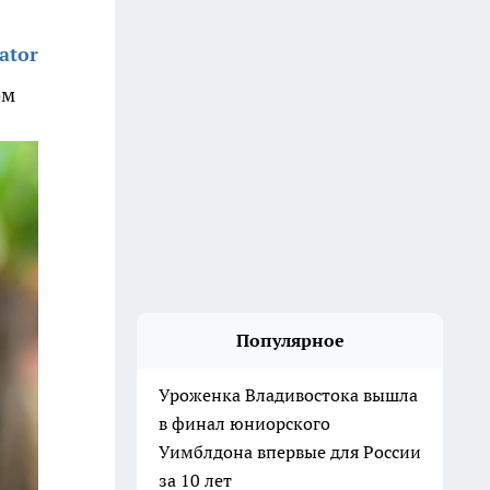
ator
ом
Популярное
Уроженка Владивостока вышла
в финал юниорского
Уимблдона впервые для России
за 10 лет