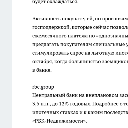
будет охлаждаться.
Активность покупателей, по прогнозам 
господдержкой, которые сейчас позвол
ежемесячного платежа по «однозначным
предлагать покупателям специальные у
стимулировать спрос на льготную ипот
октября, когда большинство заемщико
в банке.
rbc.group
Центральный банк на внеплановом засед
3,5 п.п., до 12% годовых. Подробнее о 
ипотечных ставках и к каким последств
«РБК-Недвижимости».