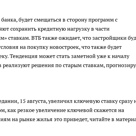
банка, будет смещаться в сторону программ с
яют сохранить кредитную нагрузку в части
» ставкам. ВТБ также ожидает, что застройщики бу
словия на покупку новостроек, что также будет
еку. Тенденция может стать заметной уже к началу
в реализуют решения по старым ставкам, прогнозир
ании, 15 августа, увеличил ключевую ставку сразу 
том, как резкое увеличение ключевой скажется на
иям на рынке жилья это приведет, читайте в матери