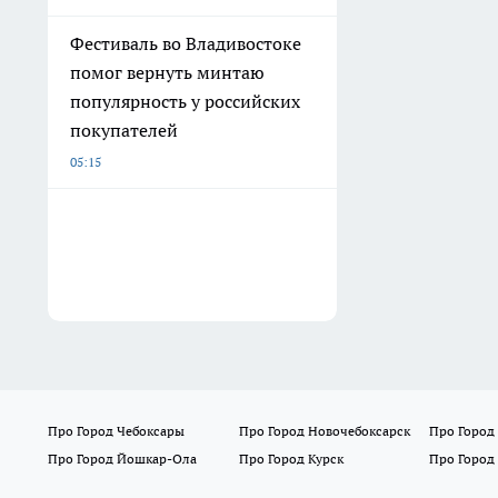
Фестиваль во Владивостоке
помог вернуть минтаю
популярность у российских
покупателей
05:15
Про Город Чебоксары
Про Город Новочебоксарск
Про Город
Про Город Йошкар-Ола
Про Город Курск
Про Город