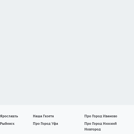
 Ярославль
Наша Газета
Про Город Иваново
 Рыбинск
Про Город Уфа
Про Город Нижний
Новгород