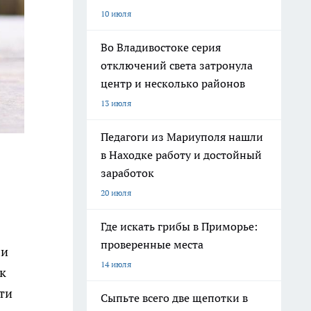
10 июля
Во Владивостоке серия
отключений света затронула
центр и несколько районов
13 июля
Педагоги из Мариуполя нашли
в Находке работу и достойный
заработок
20 июля
Где искать грибы в Приморье:
проверенные места
ли
14 июля
к
ти
Сыпьте всего две щепотки в