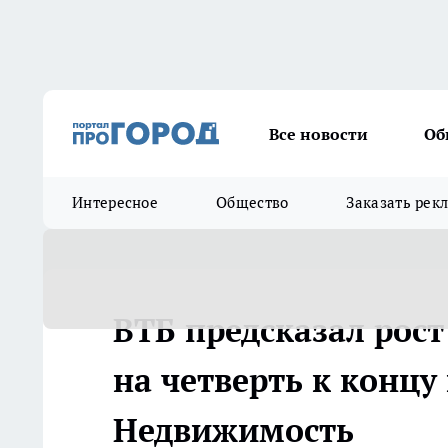
Все новости
Об
Интересное
Общество
Заказать рек
ВТБ предсказал рост
на четверть к концу 
Недвижимость