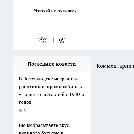
Читайте также:
Последние новости
Комментарии н
В Лесозаводске наградили
работников промкомбината
«Пошив» с историей с 1940-х
годов
06:34
Вы выбрасываете вкус
куриного бульона в