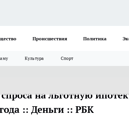
щество
Происшествия
Политика
Эк
ламу
Культура
Спорт
 спроса на льготную ипотек
года :: Деньги :: РБК