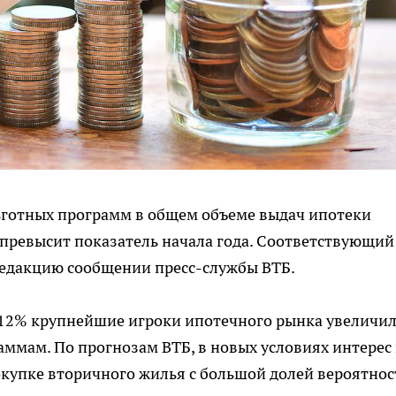
льготных программ в общем объеме выдач ипотеки
ь превысит показатель начала года. Соответствующий
редакцию сообщении пресс-службы ВТБ.
 12% крупнейшие игроки ипотечного рынка увеличи
ммам. По прогнозам ВТБ, в новых условиях интерес 
покупке вторичного жилья с большой долей вероятнос