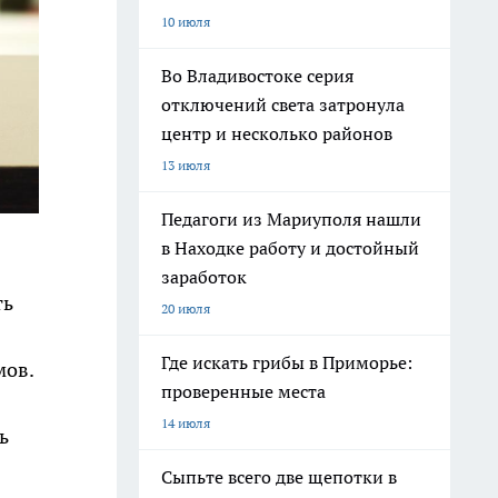
10 июля
Во Владивостоке серия
отключений света затронула
центр и несколько районов
13 июля
Педагоги из Мариуполя нашли
в Находке работу и достойный
заработок
ть
20 июля
Где искать грибы в Приморье:
мов.
проверенные места
14 июля
ь
Сыпьте всего две щепотки в