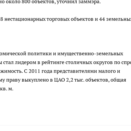
но около 800 объектов, уточнил заммэра.
18 нестационарных торговых объектов и 44 земельны
номической политики и имущественно-земельных
стал лидером в рейтинге столичных округов по спр
жимость. С 2011 года представителями малого и
у праву выкуплено в ЦАО 2,2 тыс. объектов, общая
кв. м.