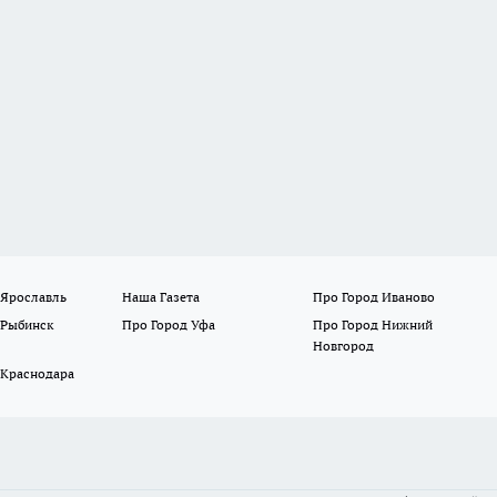
 Ярославль
Наша Газета
Про Город Иваново
 Рыбинск
Про Город Уфа
Про Город Нижний
Новгород
 Краснодара