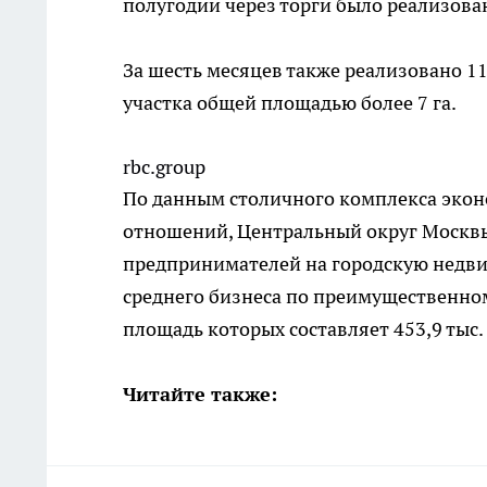
полугодии через торги было реализова
За шесть месяцев также реализовано 1
участка общей площадью более 7 га.
rbc.group
По данным столичного комплекса эко
отношений, Центральный округ Москвы 
предпринимателей на городскую недви
среднего бизнеса по преимущественном
площадь которых составляет 453,9 тыс. 
Читайте также: