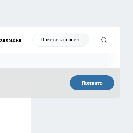
Прислать новость
ономика
Принять