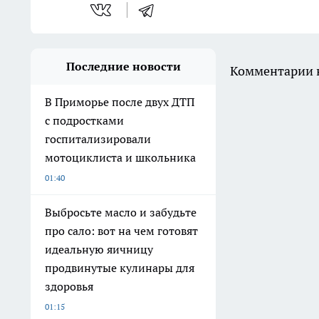
Последние новости
Комментарии н
В Приморье после двух ДТП
с подростками
госпитализировали
мотоциклиста и школьника
01:40
Выбросьте масло и забудьте
про сало: вот на чем готовят
идеальную яичницу
продвинутые кулинары для
здоровья
01:15