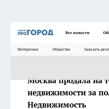
Все новости
Об
Интересное
Общество
Заказать рек
Москва продала на т
недвижимости за пол
Недвижимость