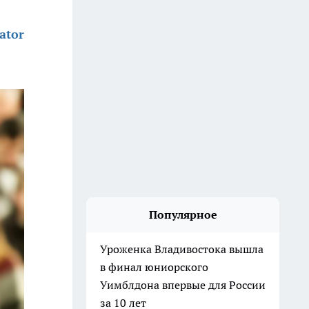
ator
5
Популярное
Уроженка Владивостока вышла
в финал юниорского
Уимблдона впервые для России
за 10 лет