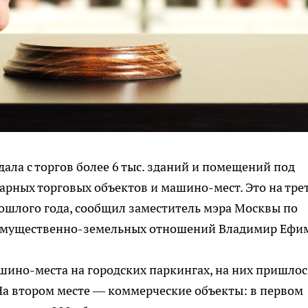
ала с торгов более 6 тыс. зданий и помещений под
арных торговых объектов и машино-мест. Это на тре
ошлого года, сообщил заместитель мэра Москвы по
имущественно-земельных отношений Владимир Ефи
ино-места на городских паркингах, на них пришлос
 На втором месте — коммерческие объекты: в первом