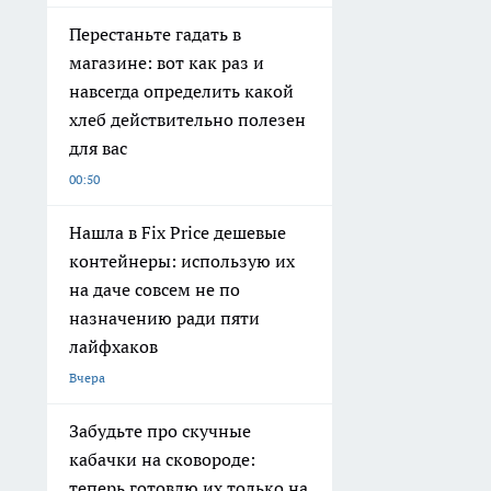
Перестаньте гадать в
магазине: вот как раз и
навсегда определить какой
хлеб действительно полезен
для вас
00:50
Нашла в Fix Price дешевые
контейнеры: использую их
на даче совсем не по
назначению ради пяти
лайфхаков
Вчера
Забудьте про скучные
кабачки на сковороде:
теперь готовлю их только на