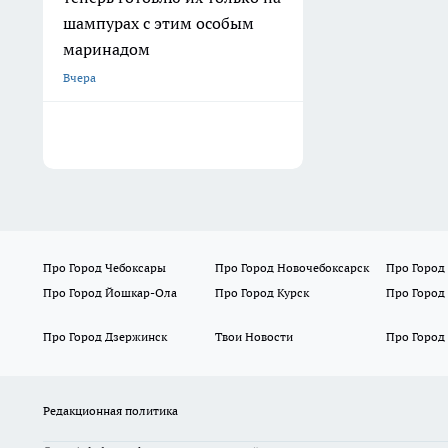
шампурах с этим особым
маринадом
Вчера
Про Город Чебоксары
Про Город Новочебоксарск
Про Город
Про Город Йошкар-Ола
Про Город Курск
Про Город
Про Город Дзержинск
Твои Новости
Про Город
Редакционная политика