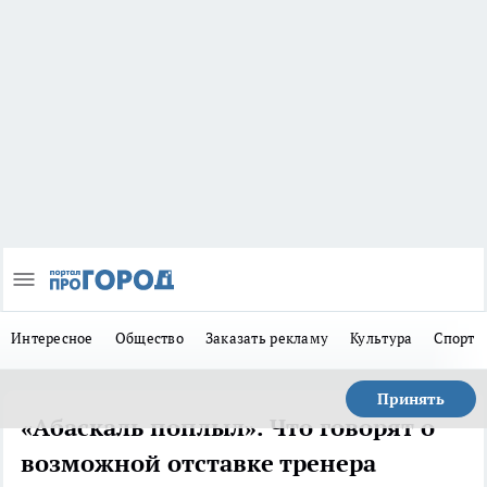
Интересное
Общество
Заказать рекламу
Культура
Спорт
Принять
«Абаскаль поплыл». Что говорят о
возможной отставке тренера