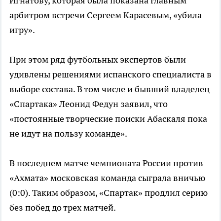
Игнатову, которая была показана главным
арбитром встречи Сергеем Карасевым, «убила
игру».
При этом ряд футбольных экспертов были
удивлены решениями испанского специалиста в
выборе состава. В том числе и бывший владелец
«Спартака» Леонид Федун заявил, что
«постоянные творческие поиски Абаскаля пока
не идут на пользу команде».
В последнем матче чемпионата России против
«Ахмата» московская команда сыграла вничью
(0:0). Таким образом, «Спартак» продлил серию
без побед до трех матчей.