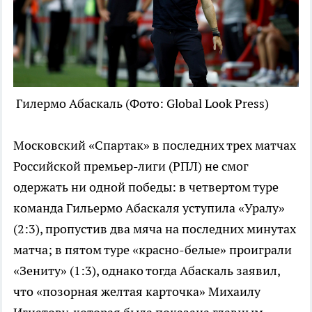
Гилермо Абаскаль
(Фото: Global Look Press)
Московский «Спартак» в последних трех матчах
Российской премьер-лиги (РПЛ) не смог
одержать ни одной победы: в четвертом туре
команда Гильермо Абаскаля уступила «Уралу»
(2:3), пропустив два мяча на последних минутах
матча; в пятом туре «красно-белые» проиграли
«Зениту» (1:3), однако тогда Абаскаль заявил,
что «позорная желтая карточка» Михаилу