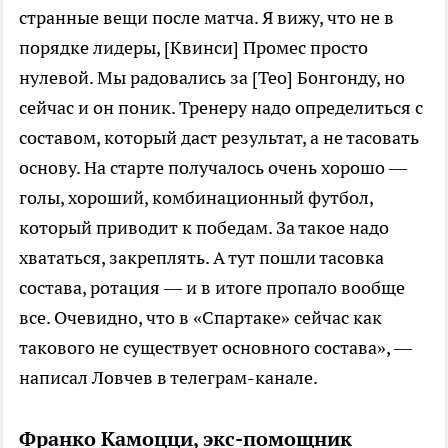
странные вещи после матча. Я вижу, что не в
порядке лидеры, [Квинси] Промес просто
нулевой. Мы радовались за [Тео] Бонгонду, но
сейчас и он поник. Тренеру надо определиться с
составом, который даст результат, а не тасовать
основу. На старте получалось очень хорошо —
голы, хороший, комбинационный футбол,
который приводит к победам. За такое надо
хвататься, закреплять. А тут пошли тасовка
состава, ротация — и в итоге пропало вообще
все. Очевидно, что в «Спартаке» сейчас как
такового не существует основного состава», —
написал Ловчев в телеграм-канале.
Франко Камоцци, экс-помощник