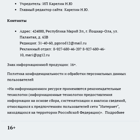
Учредитель: ИП Карелин Н.Ю
Главный редактор сайта: Карелин Н.Ю.
Контакты
Адрес: 424000, Республика Марий Эл, г. Йошкар-Ола, ул.
Палантая, д. 63В
Редакция: 31-40-60, pgorod12@mail.ru
Рекламный отдел: 8-927-680-46-20? 8-927-680-46-
10, mari@pg12.ru
Знак информационной продукции: 16+.
Политика конфиденциальности и обработки персональных данных
пользователей
«На информационном ресурсе применяются рекомендательные
технологии (информационные технологии предоставления
информации на основе сбора, систематизации и анализа сведений,
относящихся к предпочтениям пользователей сети "Интернет",
находящихся на территории Российской Федерации)».
Подробнее
16+