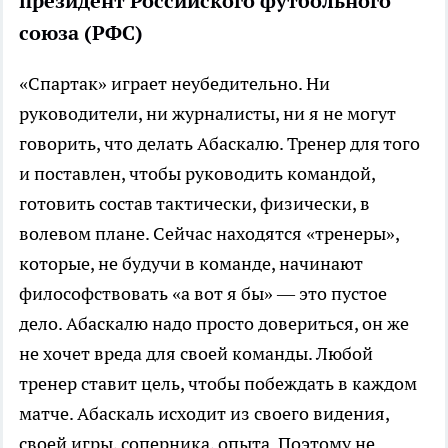
президент Российского футбольного
союза (РФС)
«Спартак» играет неубедительно. Ни
руководители, ни журналисты, ни я не могут
говорить, что делать Абаскалю. Тренер для того
и поставлен, чтобы руководить командой,
готовить состав тактически, физически, в
волевом плане. Сейчас находятся «тренеры»,
которые, не будучи в команде, начинают
философствовать «а вот я бы» — это пустое
дело. Абаскалю надо просто довериться, он же
не хочет вреда для своей команды. Любой
тренер ставит цель, чтобы побеждать в каждом
матче. Абаскаль исходит из своего видения,
своей игры, соперника, опыта. Поэтому не