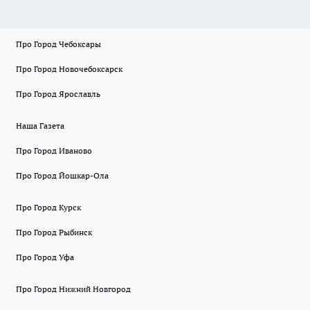
Про Город Чебоксары
Про Город Новочебоксарск
Про Город Ярославль
Наша Газета
Про Город Иваново
Про Город Йошкар-Ола
Про Город Курск
Про Город Рыбинск
Про Город Уфа
Про Город Нижний Новгород