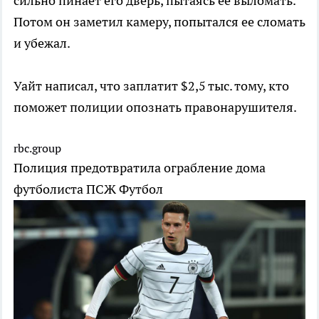
сильно пинает его дверь, пытаясь ее выломать.
Потом он заметил камеру, попытался ее сломать
и убежал.
Уайт написал, что заплатит $2,5 тыс. тому, кто
поможет полиции опознать правонарушителя.
rbc.group
Полиция предотвратила ограбление дома
футболиста ПСЖ
Футбол