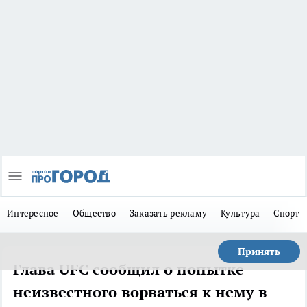
Интересное
Общество
Заказать рекламу
Культура
Спорт
Принять
Глава UFC сообщил о попытке
неизвестного ворваться к нему в