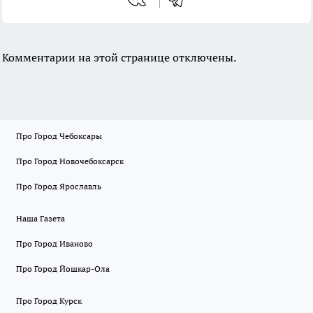
Комментарии на этой странице отключены.
Про Город Чебоксары
Про Город Новочебоксарск
Про Город Ярославль
Наша Газета
Про Город Иваново
Про Город Йошкар-Ола
Про Город Курск