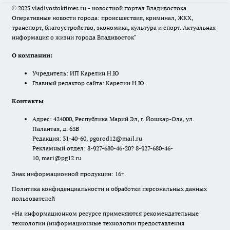
© 2025 vladivostoktimes.ru - новостной портал Владивостока.
Оперативные новости города: происшествия, криминал, ЖКХ,
транспорт, благоустройство, экономика, культура и спорт. Актуальная
информация о жизни города Владивосток"
О компании:
Учредитель: ИП Карелин Н.Ю
Главный редактор сайта: Карелин Н.Ю.
Контакты
Адрес: 424000, Республика Марий Эл, г. Йошкар-Ола, ул.
Палантая, д. 63В
Редакция: 31-40-60, pgorod12@mail.ru
Рекламный отдел: 8-927-680-46-20? 8-927-680-46-
10, mari@pg12.ru
Знак информационной продукции: 16+.
Политика конфиденциальности и обработки персональных данных
пользователей
«На информационном ресурсе применяются рекомендательные
технологии (информационные технологии предоставления