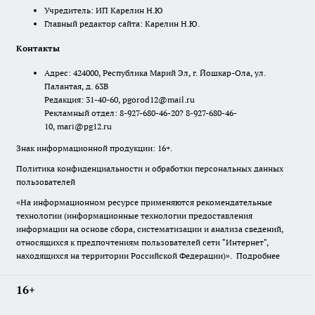
Учредитель: ИП Карелин Н.Ю
Главный редактор сайта: Карелин Н.Ю.
Контакты
Адрес: 424000, Республика Марий Эл, г. Йошкар-Ола, ул.
Палантая, д. 63В
Редакция: 31-40-60, pgorod12@mail.ru
Рекламный отдел: 8-927-680-46-20? 8-927-680-46-
10, mari@pg12.ru
Знак информационной продукции: 16+.
Политика конфиденциальности и обработки персональных данных
пользователей
«На информационном ресурсе применяются рекомендательные
технологии (информационные технологии предоставления
информации на основе сбора, систематизации и анализа сведений,
относящихся к предпочтениям пользователей сети "Интернет",
находящихся на территории Российской Федерации)».
Подробнее
16+