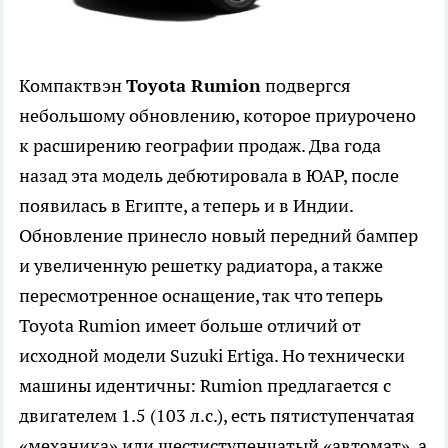
Компактвэн
Toyota Rumion
подвергся
небольшому обновлению, которое приурочено
к расширению географии продаж. Два года
назад эта модель дебютировала в ЮАР, после
появилась в Египте, а теперь и в Индии.
Обновление принесло новый передний бампер
и увеличенную решетку радиатора, а также
пересмотренное оснащение, так что теперь
Toyota Rumion имеет больше отличий от
исходной модели Suzuki Ertiga. Но технически
машины идентичны: Rumion предлагается с
двигателем 1.5 (103 л.с.), есть пятиступенчатая
«механика» или шестиступенчатый «автомат», а