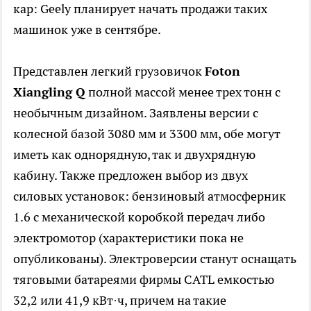
кар: Geely планирует начать продажи таких
машинок уже в сентябре.
Представлен легкий грузовичок
Foton
Xiangling Q
полной массой менее трех тонн с
необычным дизайном. Заявлены версии с
колесной базой 3080 мм и 3300 мм, обе могут
иметь как однорядную, так и двухрядную
кабину. Также предложен выбор из двух
силовых установок: бензиновый атмосферник
1.6 с механической коробкой передач либо
электромотор (характеристики пока не
опубликованы). Электроверсии станут оснащать
тяговыми батареями фирмы CATL емкостью
32,2 или 41,9 кВт·ч, причем на такие