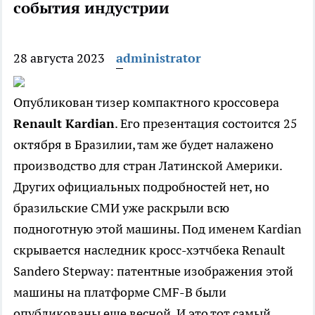
события индустрии
28 августа 2023
administrator
Опубликован тизер компактного кроссовера
Renault Kardian
. Его презентация состоится 25
октября в Бразилии, там же будет налажено
производство для стран Латинской Америки.
Других официальных подробностей нет, но
бразильские СМИ уже раскрыли всю
подноготную этой машины. Под именем Kardian
скрывается наследник кросс-хэтчбека Renault
Sandero Stepway: патентные изображения этой
машины на платформе CMF-B были
опубликованы еще весной. И это тот самый