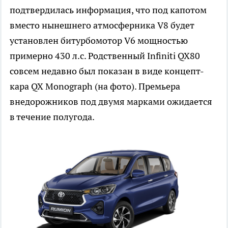
подтвердилась информация, что под капотом
вместо нынешнего атмосферника V8 будет
установлен битурбомотор V6 мощностью
примерно 430 л.с. Родственный Infiniti QX80
совсем недавно был показан в виде концепт-
кара QX Monograph (на фото). Премьера
внедорожников под двумя марками ожидается
в течение полугода.