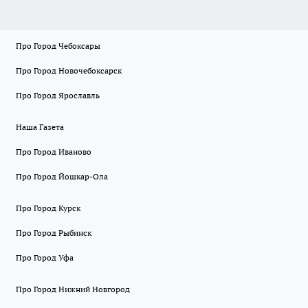
Про Город Чебоксары
Про Город Новочебоксарск
Про Город Ярославль
Наша Газета
Про Город Иваново
Про Город Йошкар-Ола
Про Город Курск
Про Город Рыбинск
Про Город Уфа
Про Город Нижний Новгород