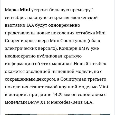
Марка
Mini
устроит большую премьеру 1
сентября: накануне открытия мюнхенской
выставки IAA будут одновременно
представлены новые поколения хэтчбека Mini
Cooper и кроссовера Mini Countryman (оба в
электрических версиях). Концерн BMW уже
неоднократно публиковал краткую
информацию об этих машинах. Новый хэтчбек
окажется эволюцией нынешней модели, но с
сокращенным декором, а Countryman третьего
поколения станет самой крупной моделью Mini
в истории: при длине 4429 мм он сопоставим с
моделями BMW X1 и Mercedes-Benz GLA.