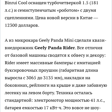
Binrui Cool оснащен турбочетверкой 1.5 (181
л.с.) и семиступенчатым «роботом» с двумя
сцеплениями. Цена новой версии в Китае —
12300 долларов.
А из микрокара Geely Panda Mini сделали квази-
внедорожник
Geely Panda Rider
. Все отличия
от базовой машины сводятся к обвесу и декору:
Rider имеет массивные бамперы с имитацией
буксировочных проушин (габаритная длина
выросла с 3065 до 3135 мм), накладки на
боковинах, рейлинги на крыше и даже забавную
лесенку на левом борту. Техника осталась
стандартной: электромотор мощностью 41 л.с.,
батарея емкостью 17 кВт·ч. Это вовсе не шоу-