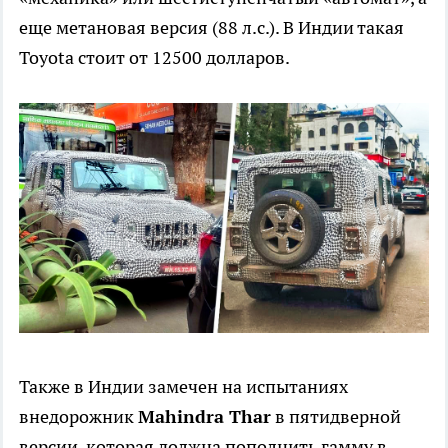
еще метановая версия (88 л.с.). В Индии такая
Toyota стоит от 12500 долларов.
Также в Индии замечен на испытаниях
внедорожник
Mahindra Thar
в пятидверной
версии, которая должна пополнить гамму в