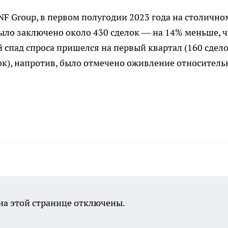
 Group, в первом полугодии 2023 года на столично
ло заключено около 430 сделок — на 14% меньше, ч
 спад спроса пришелся на первый квартал (160 сдело
лок), напротив, было отмечено оживление относитель
а этой странице отключены.