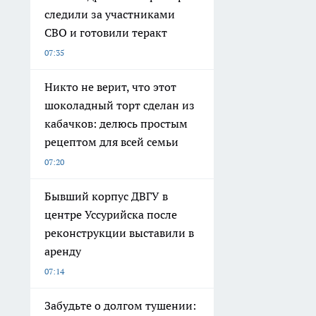
следили за участниками
СВО и готовили теракт
07:35
Никто не верит, что этот
шоколадный торт сделан из
кабачков: делюсь простым
рецептом для всей семьи
07:20
Бывший корпус ДВГУ в
центре Уссурийска после
реконструкции выставили в
аренду
07:14
Забудьте о долгом тушении: