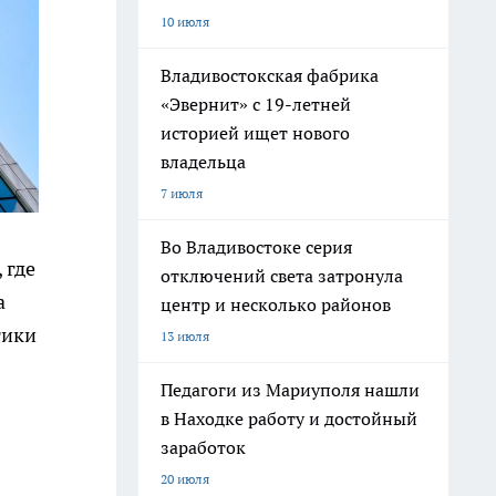
10 июля
Владивостокская фабрика
«Эвернит» с 19-летней
историей ищет нового
владельца
7 июля
Во Владивостоке серия
 где
отключений света затронула
а
центр и несколько районов
тики
13 июля
Педагоги из Мариуполя нашли
в Находке работу и достойный
заработок
20 июля