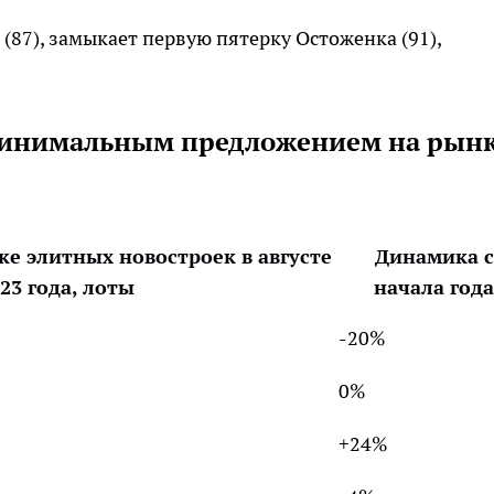
(87), замыкает первую пятерку Остоженка (91),
минимальным предложением на рын
е элитных новостроек в августе
Динамика с
23 года, лоты
начала года
-20%
0%
+24%