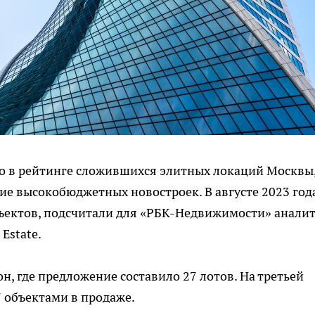
о в рейтинге сложившихся элитных локаций Москвы,
е высокобюджетных новостроек. В августе 2023 год
бъектов, подсчитали для «РБК-Недвижимости» анали
Estate.
, где предложение составило 27 лотов. На третьей
7 объектами в продаже.