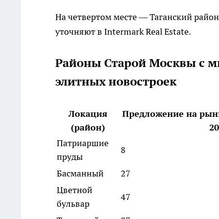
На четвертом месте — Таганский район 
уточняют в Intermark Real Estate.
Районы Старой Москвы с 
элитных новостроек
Локация
Предложение на рынк
(район)
20
Патриаршие
8
пруды
Басманный
27
Цветной
47
бульвар