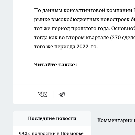
По данным консалтинговой компании NF
рынке высокобюджетных новостроек бы
тот же период прошлого года. Основной
тогда как во втором квартале (270 сде
того же периода 2022-го.
Читайте также:
Последние новости
Комментарии н
ФСБ: подростки в Приморье