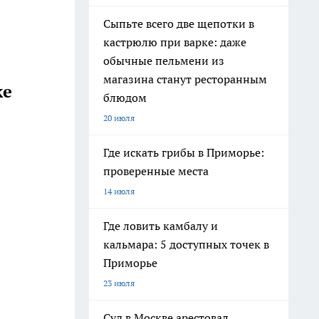
Сыпьте всего две щепотки в
кастрюлю при варке: даже
обычные пельмени из
магазина станут ресторанным
ке
блюдом
20 июля
Где искать грибы в Приморье:
проверенные места
14 июля
Где ловить камбалу и
кальмара: 5 доступных точек в
Приморье
23 июля
Суд в Москве арестовал