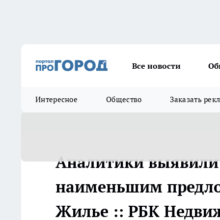
Все новости
Об
Интересное
Общество
Заказать рек
Аналитики выявили
наименьшим предло
Жилье :: РБК Недви