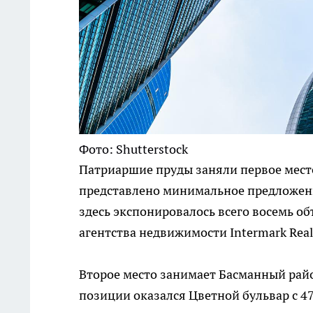
Фото: Shutterstock
Патриаршие пруды заняли первое мест
представлено минимальное предложени
здесь экспонировалось всего восемь о
агентства недвижимости Intermark Real 
Второе место занимает Басманный район
позиции оказался Цветной бульвар с 4