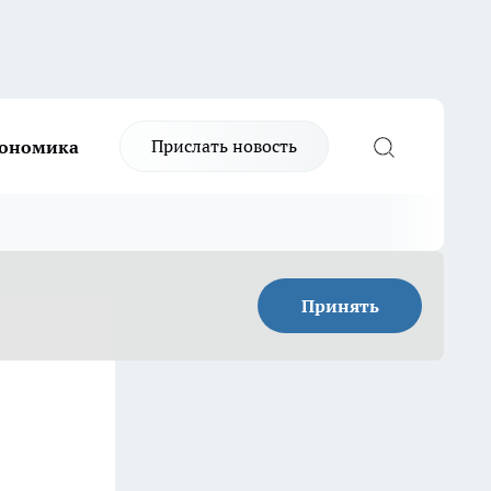
Прислать новость
ономика
Принять