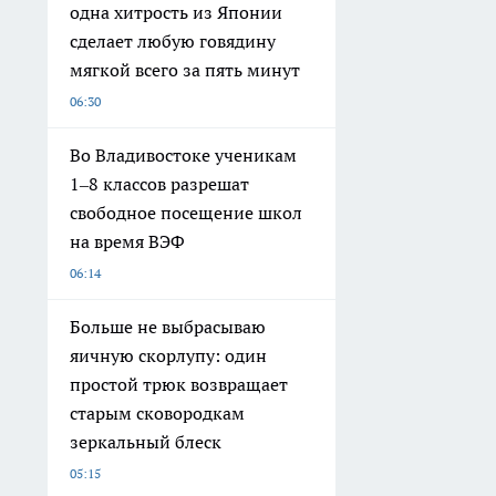
одна хитрость из Японии
сделает любую говядину
мягкой всего за пять минут
06:30
Во Владивостоке ученикам
1–8 классов разрешат
свободное посещение школ
на время ВЭФ
06:14
Больше не выбрасываю
яичную скорлупу: один
простой трюк возвращает
старым сковородкам
зеркальный блеск
05:15