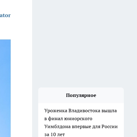
ator
Популярное
Уроженка Владивостока вышла
в финал юниорского
Уимблдона впервые для России
за 10 лет