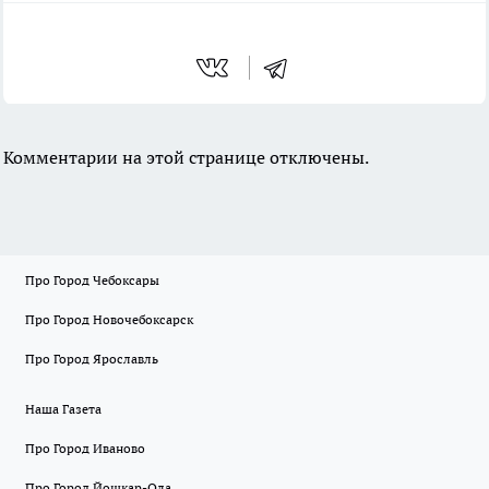
Комментарии на этой странице отключены.
Про Город Чебоксары
Про Город Новочебоксарск
Про Город Ярославль
Наша Газета
Про Город Иваново
Про Город Йошкар-Ола