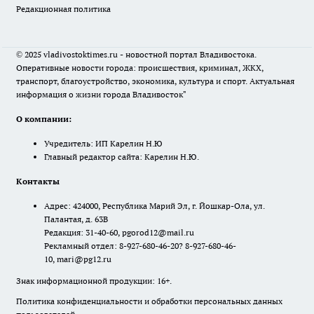
Редакционная политика
© 2025 vladivostoktimes.ru - новостной портал Владивостока.
Оперативные новости города: происшествия, криминал, ЖКХ,
транспорт, благоустройство, экономика, культура и спорт. Актуальная
информация о жизни города Владивосток"
О компании:
Учредитель: ИП Карелин Н.Ю
Главный редактор сайта: Карелин Н.Ю.
Контакты
Адрес: 424000, Республика Марий Эл, г. Йошкар-Ола, ул.
Палантая, д. 63В
Редакция: 31-40-60, pgorod12@mail.ru
Рекламный отдел: 8-927-680-46-20? 8-927-680-46-
10, mari@pg12.ru
Знак информационной продукции: 16+.
Политика конфиденциальности и обработки персональных данных