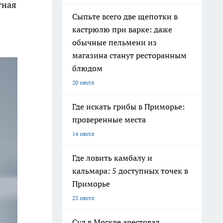
тная
Сыпьте всего две щепотки в
кастрюлю при варке: даже
обычные пельмени из
магазина станут ресторанным
блюдом
20 июля
Где искать грибы в Приморье:
проверенные места
14 июля
Где ловить камбалу и
кальмара: 5 доступных точек в
Приморье
23 июля
Суд в Москве арестовал