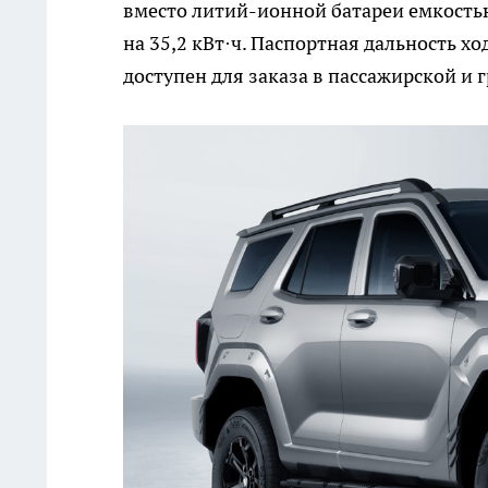
вместо литий-ионной батареи емкостью
на 35,2 кВт·ч. Паспортная дальность ход
доступен для заказа в пассажирской и 