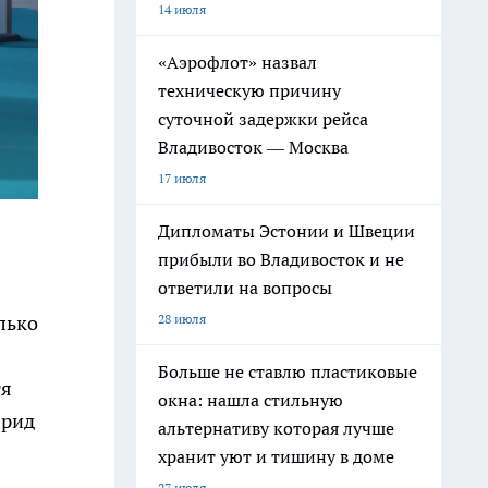
14 июля
«Аэрофлот» назвал
техническую причину
суточной задержки рейса
Владивосток — Москва
17 июля
Дипломаты Эстонии и Швеции
прибыли во Владивосток и не
ответили на вопросы
лько
28 июля
Больше не ставлю пластиковые
тя
окна: нашла стильную
брид
альтернативу которая лучше
хранит уют и тишину в доме
27 июля