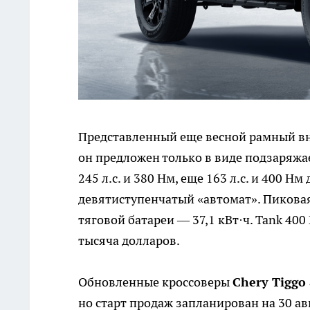
Представленный еще весной рамный 
он предложен только в виде подзаряжа
245 л.с. и 380 Нм, еще 163 л.с. и 400 
девятиступенчатый «автомат». Пиковая 
тяговой батареи — 37,1 кВт·ч. Tank 40
тысяча долларов.
Обновленные кроссоверы
Chery Tiggo
но старт продаж запланирован на 30 ав