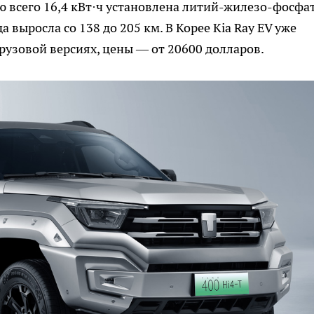
 всего 16,4 кВт·ч установлена литий-жилезо-фосфа
а выросла со 138 до 205 км. В Корее Kia Ray EV уже
грузовой версиях, цены — от 20600 долларов.