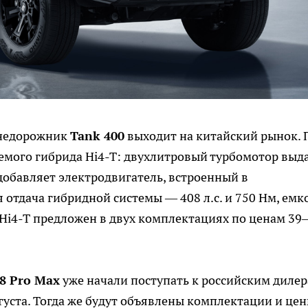
внедорожник
Tank 400
выходит на китайский рынок. 
емого гибрида Hi4-T: двухлитровый турбомотор выд
Нм добавляет электродвигатель, встроенный в
отдача гибридной системы — 408 л.с. и 750 Нм, емк
0 Hi4-T предложен в двух комплектациях по ценам 3
 8 Pro Max
уже начали поступать к российским дилер
густа. Тогда же будут объявлены комплектации и цен