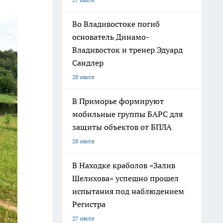
Во Владивостоке погиб
основатель Динамо-
Владивосток и тренер Эдуард
Сандлер
28 июля
В Приморье формируют
мобильные группы БАРС для
защиты объектов от БПЛА
28 июля
В Находке краболов «Залив
Шелихова» успешно прошел
испытания под наблюдением
Регистра
27 июля