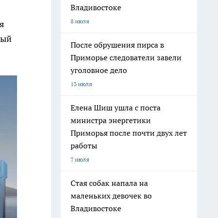
Владивостоке
8 июля
я
тый
После обрушения пирса в
Приморье следователи завели
уголовное дело
13 июля
Елена Шиш ушла с поста
министра энергетики
Приморья после почти двух лет
работы
7 июля
Стая собак напала на
маленьких девочек во
Владивостоке