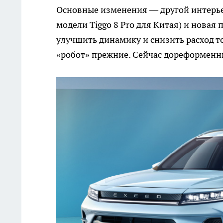
Основные изменения — другой интерье
модели Tiggo 8 Pro для Китая) и нова
улучшить динамику и снизить расход то
«робот» прежние. Сейчас дореформенны