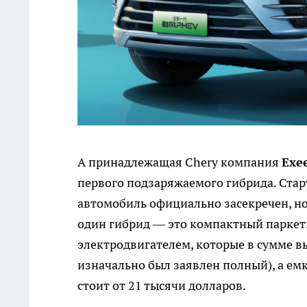
А принадлежащая Chery компания
Exe
первого подзаряжаемого гибрида. Стар
автомобиль официально засекречен, но 
один гибрид — это компактный паркетн
электродвигателем, которые в сумме вы
изначально был заявлен полный), а емк
стоит от 21 тысячи долларов.