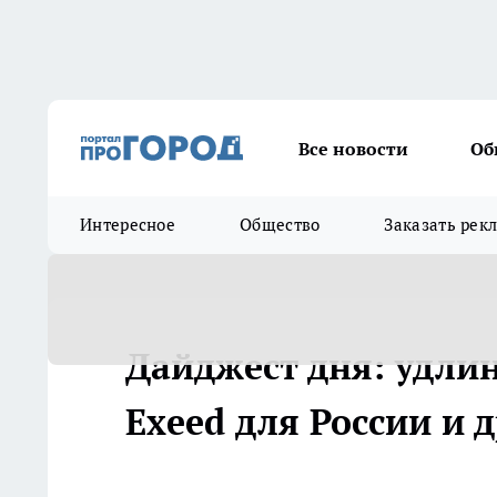
Все новости
Об
Интересное
Общество
Заказать рек
Дайджест дня: удл
Exeed для России и 