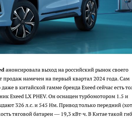
ed
анонсировала выход на российский рынок своего
т продаж намечен на первый квартал 2024 года. Сам
даже в китайской гамме бренда Exeed сейчас есть то
ик Exeed LX PHEV. Он оснащен турбомотором 1.5 и
дают 326 л.с. и 545 Нм. Привод только передний (хо
ость тяговой батареи — 19,3 кВт·ч. В Китае такой ги