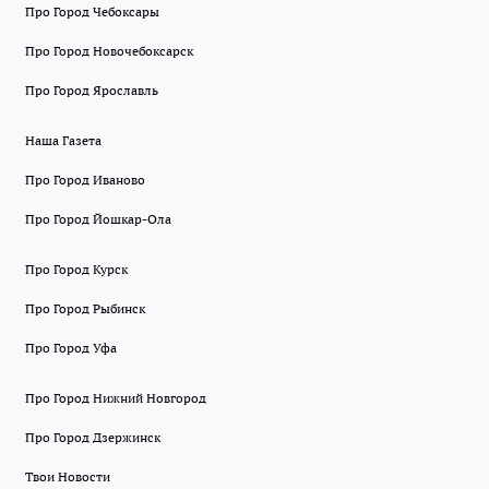
Про Город Чебоксары
Про Город Новочебоксарск
Про Город Ярославль
Наша Газета
Про Город Иваново
Про Город Йошкар-Ола
Про Город Курск
Про Город Рыбинск
Про Город Уфа
Про Город Нижний Новгород
Про Город Дзержинск
Твои Новости