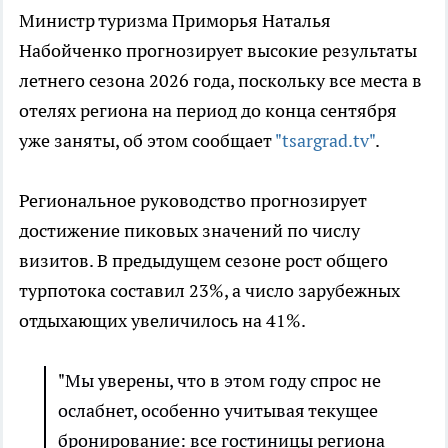
Министр туризма Приморья Наталья
Набойченко прогнозирует высокие результаты
летнего сезона 2026 года, поскольку все места в
отелях региона на период до конца сентября
уже заняты, об этом сообщает
"tsargrad.tv"
.
Региональное руководство прогнозирует
достижение пиковых значений по числу
визитов. В предыдущем сезоне рост общего
турпотока составил 23%, а число зарубежных
отдыхающих увеличилось на 41%.
"Мы уверены, что в этом году спрос не
ослабнет, особенно учитывая текущее
бронирование: все гостиницы региона