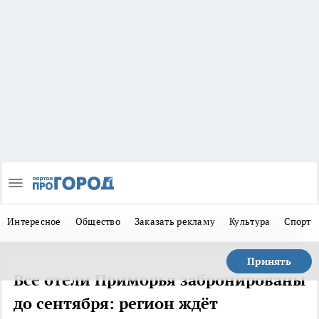
Интересное
Общество
Заказать рекламу
Культура
Спорт
Принять
Все отели Приморья забронированы
до сентября: регион ждёт