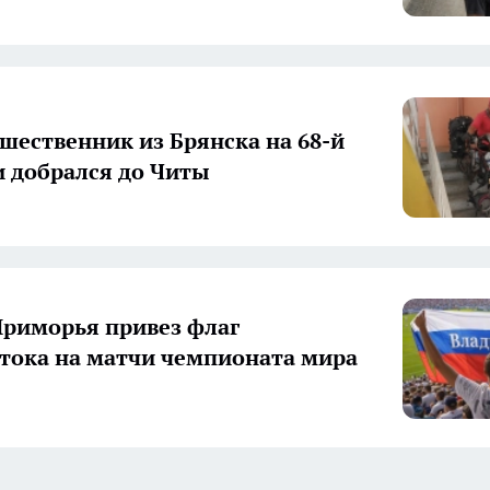
шественник из Брянска на 68-й
и добрался до Читы
риморья привез флаг
тока на матчи чемпионата мира