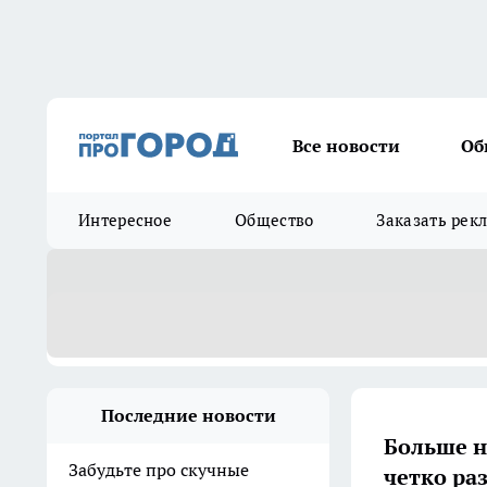
Все новости
Об
Интересное
Общество
Заказать рек
Последние новости
Больше н
Забудьте про скучные
четко ра