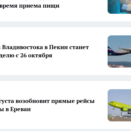
 время приема пищи
з Владивостока в Пекин станет
делю с 26 октября
августа возобновит прямые рейсы
ы в Ереван