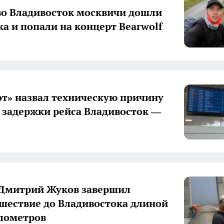
о Владивосток москвичи дошли
ка и попали на концерт Bearwolf
т» назвал техническую причину
 задержки рейса Владивосток —
Дмитрий Жуков завершил
шествие до Владивостока длиной
илометров