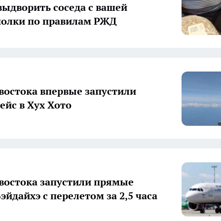
выдворить соседа с вашей
олки по правилам РЖД
востока впервые запустили
ейс в Хух Хото
востока запустили прямые
эйдайхэ с перелетом за 2,5 часа