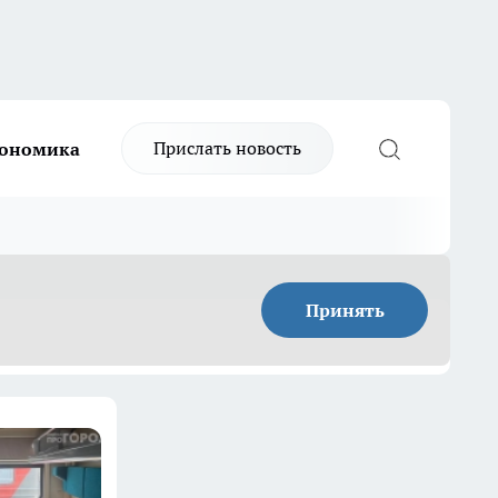
Прислать новость
ономика
Принять