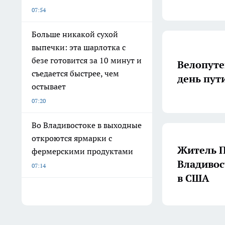
07:54
Больше никакой сухой
выпечки: эта шарлотка с
безе готовится за 10 минут и
Велопуте
съедается быстрее, чем
день пут
остывает
07:20
Во Владивостоке в выходные
откроются ярмарки с
Житель П
фермерскими продуктами
Владивос
07:14
в США