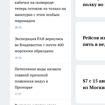
кабачки на сковороде:
полку во
теперь готовлю их только на
шампурах с этим особым
маринадом
20:10
Рейсов и
Экспедиция РАН вернулась
пять в не
во Владивосток с почти 400
морскими образцами
18:16
Потепление воды назвали
главной причиной
S7 с 15 
появления медуз в
из Москв
Приморье
17:57