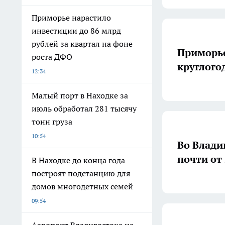
Приморье нарастило
инвестиции до 86 млрд
рублей за квартал на фоне
Приморье
роста ДФО
круглого
12:34
Малый порт в Находке за
июль обработал 281 тысячу
тонн груза
10:54
Во Влади
почти от
В Находке до конца года
построят подстанцию для
домов многодетных семей
09:54