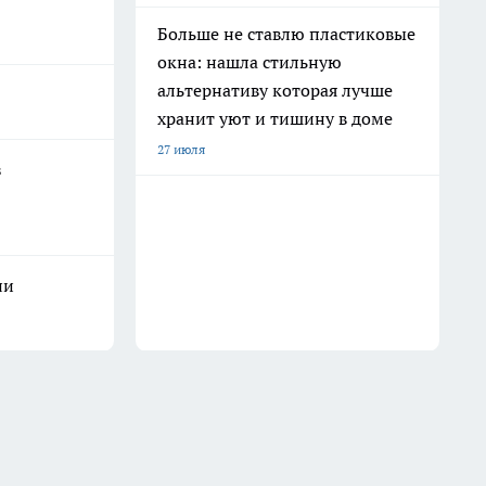
Больше не ставлю пластиковые
окна: нашла стильную
альтернативу которая лучше
хранит уют и тишину в доме
27 июля
з
ни