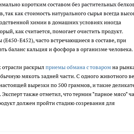
имально коротким составом без растительных белко
, так как стоимость натурального сырья всегда высо
одственной химии в домашних условиях иногда
торый, как считается, помогает очистить продукт.
Е450-Е452), часто встречающиеся в составе, при
ь баланс кальция и фосфора в организме человека.
к отрасли раскрыл
приемы обмана с товаром
на рынка
обычную мякоть задней части. С одного животного в
 настоящей вырезки по 500 граммов, и такие деликат
Эксперт также отметил, что термин "парное мясо" ч
продукт должен пройти стадию созревания для