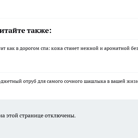
итайте также:
тат как в дорогом спа: кожа станет нежной и ароматной бе
бюджетный отруб для самого сочного шашлыка в вашей жиз
а этой странице отключены.