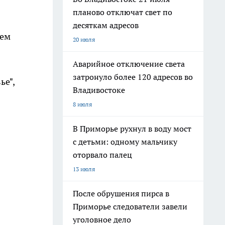
планово отключат свет по
десяткам адресов
нем
20 июля
Аварийное отключение света
затронуло более 120 адресов во
ье",
Владивостоке
8 июля
В Приморье рухнул в воду мост
с детьми: одному мальчику
оторвало палец
13 июля
После обрушения пирса в
Приморье следователи завели
уголовное дело