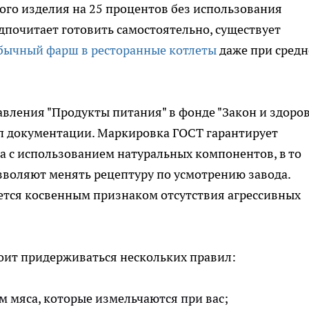
ного изделия на 25 процентов без использования
едпочитает готовить самостоятельно, существует
бычный фарш в ресторанные котлеты
даже при сред
вления "Продукты питания" в фонде "Закон и здоров
п документации. Маркировка ГОСТ гарантирует
а с использованием натуральных компонентов, в то
озволяют менять рецептуру по усмотрению завода.
ется косвенным признаком отсутствия агрессивных
оит придерживаться нескольких правил:
м мяса, которые измельчаются при вас;