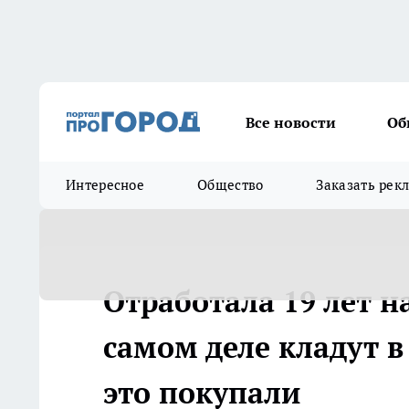
Все новости
Об
Интересное
Общество
Заказать рек
Отработала 19 лет н
самом деле кладут 
это покупали