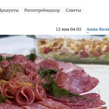
Продукты
Роспотребнадзор
Советы
12 мая 04:05
Анна Вол