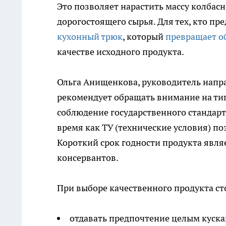
Это позволяет нарастить массу колбас
дорогостоящего сырья. Для тех, кто пр
кухонный трюк
, который
превращает о
качестве исходного продукта.
Ольга Анищенкова, руководитель напра
рекомендует обращать внимание на ти
соблюдение государственного стандарт
время как ТУ (технические условия) п
Короткий срок годности продукта явля
консервантов.
При выборе качественного продукта ст
отдавать предпочтение целым куска