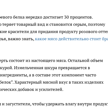
евого белка нередко достигает 30 процентов.
 теряет товарный вид и становится серым, поэтому
ие красители для придания продукту розового отте
рья, важно знать,
какое мясо действительно стоит бр
ерть состоит из настоящего мяса. Остальной объем
шкурой. Измельченная шкура превращается в
ингредиенты, а в составе этот компонент часто
елок". Характерный мясной вкус в таких изделиях
мических добавок и усилителей.
 загустители, чтобы удержать влагу внутри продук