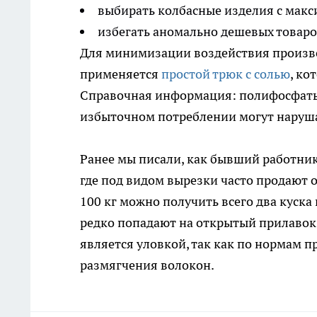
выбирать колбасные изделия с макс
избегать аномально дешевых товаров
Для минимизации воздействия произв
применяется
простой трюк с солью
, ко
Справочная информация: полифосфаты (
избыточном потреблении могут нарушат
Ранее мы писали, как бывший работни
где под видом вырезки часто продают 
100 кг можно получить всего два куска
редко попадают на открытый прилавок. 
является уловкой, так как по нормам 
размягчения волокон.