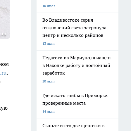
10 июля
Во Владивостоке серия
отключений света затронула
.ru
центр и несколько районов
13 июля
Педагоги из Мариуполя нашли
амом
в Находке работу и достойный
.ru
,
заработок
.
20 июля
Где искать грибы в Приморье:
проверенные места
ную
14 июля
Сыпьте всего две щепотки в