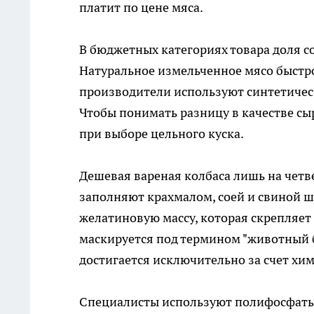
платит по цене мяса.
В бюджетных категориях товара доля со
Натуральное измельченное мясо быстро
производители используют синтетическ
Чтобы понимать разницу в качестве сы
при выборе цельного куска.
Дешевая вареная колбаса лишь на четв
заполняют крахмалом, соей и свиной 
желатиновую массу, которая скрепляет 
маскируется под термином "животный б
достигается исключительно за счет хи
Специалисты используют полифосфаты и