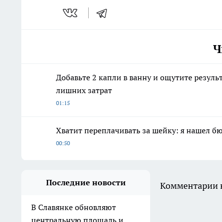
Ч
Добавьте 2 капли в ванну и ощутите резуль
лишних затрат
01:15
Хватит переплачивать за шейку: я нашел 
00:50
Последние новости
Комментарии н
В Славянке обновляют
центральную площадь и