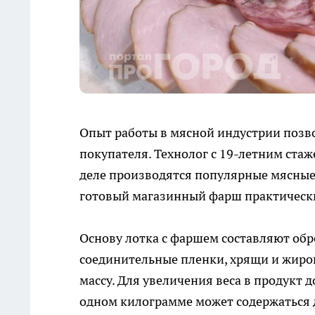
Опыт работы в мясной индустрии позво
покупателя. Технолог с 19-летним ста
деле производятся популярные мясные
готовый магазинный фарш практически
Основу лотка с фаршем составляют обре
соединительные пленки, хрящи и жиро
массу. Для увеличения веса в продукт 
одном килограмме может содержаться д