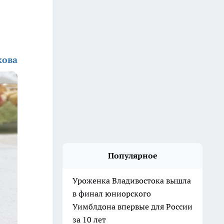
кова
Популярное
Уроженка Владивостока вышла
в финал юниорского
Уимблдона впервые для России
за 10 лет