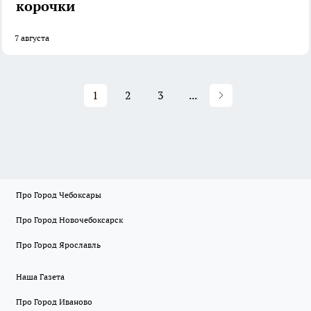
корочки
7 августа
1
2
3
...
Про Город Чебоксары
Про Город Новочебоксарск
Про Город Ярославль
Наша Газета
Про Город Иваново