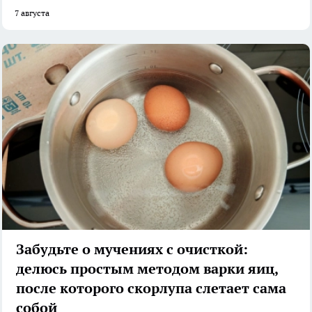
7 августа
Забудьте о мучениях с очисткой:
делюсь простым методом варки яиц,
после которого скорлупа слетает сама
собой