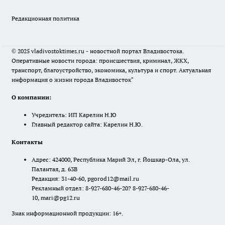
Редакционная политика
© 2025 vladivostoktimes.ru - новостной портал Владивостока.
Оперативные новости города: происшествия, криминал, ЖКХ,
транспорт, благоустройство, экономика, культура и спорт. Актуальная
информация о жизни города Владивосток"
О компании:
Учредитель: ИП Карелин Н.Ю
Главный редактор сайта: Карелин Н.Ю.
Контакты
Адрес: 424000, Республика Марий Эл, г. Йошкар-Ола, ул.
Палантая, д. 63В
Редакция: 31-40-60, pgorod12@mail.ru
Рекламный отдел: 8-927-680-46-20? 8-927-680-46-
10, mari@pg12.ru
Знак информационной продукции: 16+.