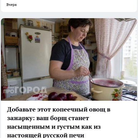
Вчера
Добавьте этот копеечный овощ в
зажарку: ваш борщ станет
насыщенным и густым как из
настоящей русской печи