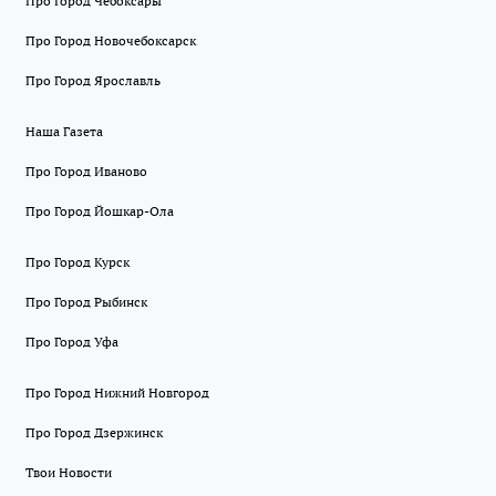
Про Город Чебоксары
Про Город Новочебоксарск
Про Город Ярославль
Наша Газета
Про Город Иваново
Про Город Йошкар-Ола
Про Город Курск
Про Город Рыбинск
Про Город Уфа
Про Город Нижний Новгород
Про Город Дзержинск
Твои Новости