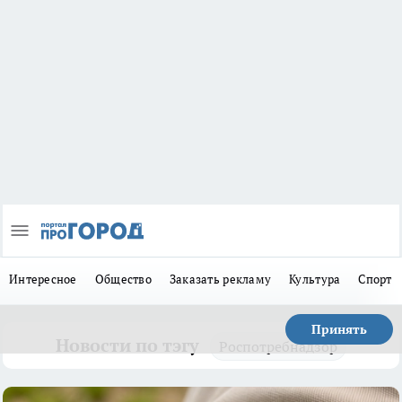
Интересное
Общество
Заказать рекламу
Культура
Спорт
Принять
Новости по тэгу
Роспотребнадзор