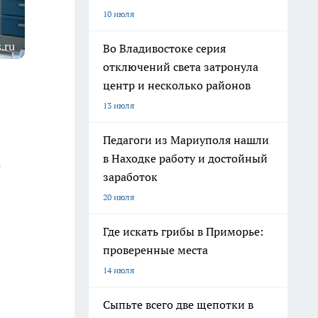
10 июля
.ru
Во Владивостоке серия
отключений света затронула
центр и несколько районов
13 июля
Педагоги из Мариуполя нашли
в Находке работу и достойный
1
заработок
20 июля
Где искать грибы в Приморье:
проверенные места
14 июля
Сыпьте всего две щепотки в