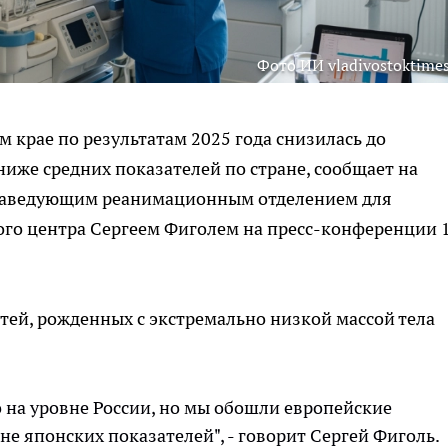
Фото ИИ vladivostoktimes
 крае по результатам 2025 года снизилась до
иже средних показателей по стране, сообщает на
 заведующим реанимационным отделением для
го центра Сергеем Фиголем на пресс-конференции 
тей, рожденных с экстремально низкой массой тела
о на уровне России, но мы обошли европейские
не японских показателей", - говорит Сергей Фиголь.