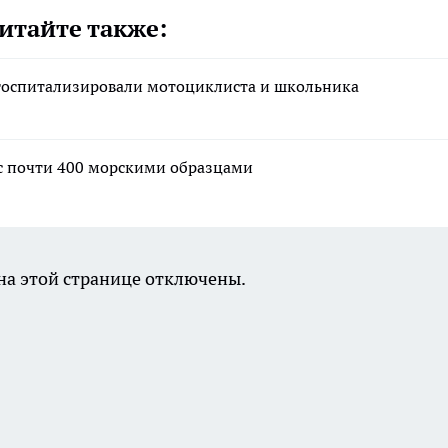
итайте также:
 госпитализировали мотоциклиста и школьника
 с почти 400 морскими образцами
а этой странице отключены.