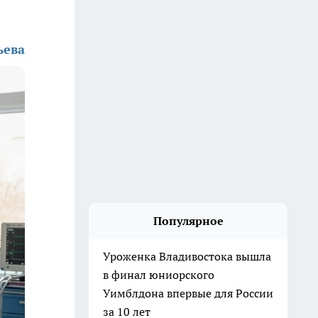
ьева
Популярное
Уроженка Владивостока вышла
в финал юниорского
Уимблдона впервые для России
за 10 лет