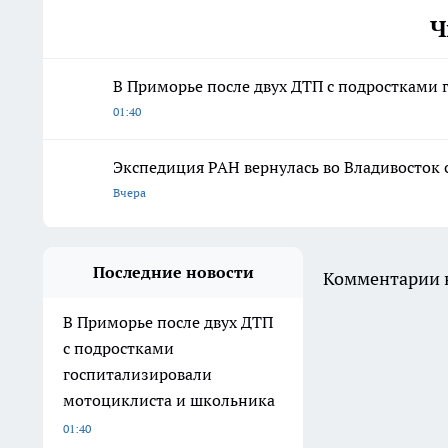
Ч
В Приморье после двух ДТП с подростками
01:40
Экспедиция РАН вернулась во Владивосток
Вчера
Последние новости
Комментарии н
В Приморье после двух ДТП
с подростками
госпитализировали
мотоциклиста и школьника
01:40