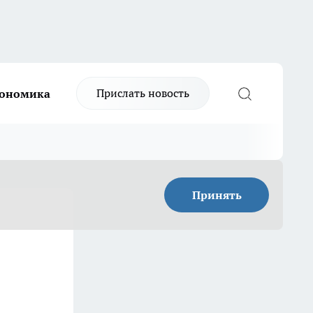
Прислать новость
ономика
Принять