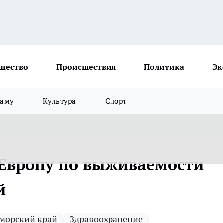
щество
Происшествия
Политика
Эк
ламу
Культура
Спорт
Европу по выживаемости
й
морский край
Здравоохранение