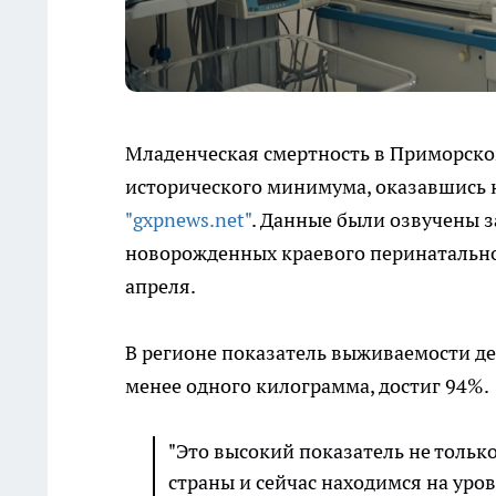
Младенческая смертность в Приморском
исторического минимума, оказавшись н
"gxpnews.net"
. Данные были озвучены
новорожденных краевого перинатально
апреля.
В регионе показатель выживаемости де
менее одного килограмма, достиг 94%.
"Это высокий показатель не тольк
страны и сейчас находимся на уров