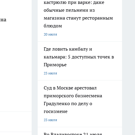
кастрюлю при варке: даже
обычные пельмени из
магазина станут ресторанным
 на
блюдом
20 июля
Где ловить камбалу и
кальмара: 5 доступных точек в
Приморье
23 июля
в
Суд в Москве арестовал
приморского бизнесмена
Градуленко по делу о
госизмене
23 июля
Во Владивостоке 21 июля