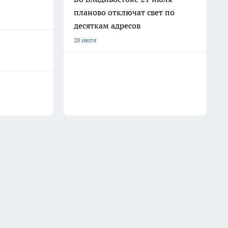
планово отключат свет по
десяткам адресов
20 июля