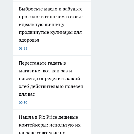
Выбросьте масло и забудьте
про сало: вот на чем готовят
идеальную яичницу
продвинутые кулинары для
здоровья
01:15
Перестаньте гадать в
магазине: вот как раз и
навсегда определить какой
хлеб действительно полезен
для вас
00:50
Нашла в Fix Price дешевые
контейнеры: использую их
на даче совсем не по