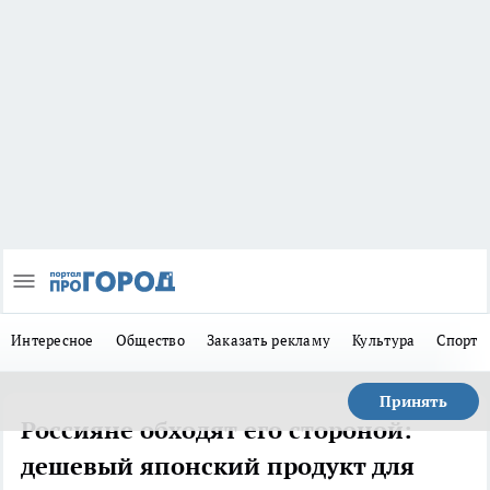
Интересное
Общество
Заказать рекламу
Культура
Спорт
Принять
Россияне обходят его стороной:
дешевый японский продукт для