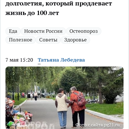
долголетия, который продлевает
жизнь до 100 лет
Еда
Новости России
Остеопороз
Полезное
Советы
Здоровье
7 мая 15:20
Татьяна Лебедева
Фото с сайта pg21.ru