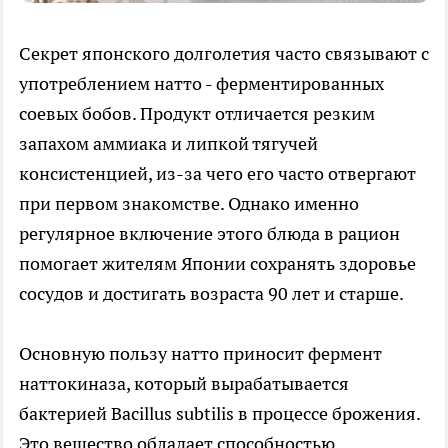
Секрет японского долголетия часто связывают с
употреблением натто - ферментированных
соевых бобов. Продукт отличается резким
запахом аммиака и липкой тягучей
консистенцией, из-за чего его часто отвергают
при первом знакомстве. Однако именно
регулярное включение этого блюда в рацион
помогает жителям Японии сохранять здоровье
сосудов и достигать возраста 90 лет и старше.
Основную пользу натто приносит фермент
наттокиназа, который вырабатывается
бактерией Bacillus subtilis в процессе брожения.
Это вещество обладает способностью