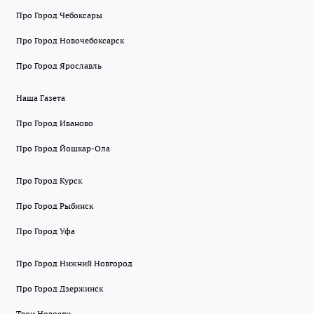
Про Город Чебоксары
Про Город Новочебоксарск
Про Город Ярославль
Наша Газета
Про Город Иваново
Про Город Йошкар-Ола
Про Город Курск
Про Город Рыбинск
Про Город Уфа
Про Город Нижний Новгород
Про Город Дзержинск
Твои Новости