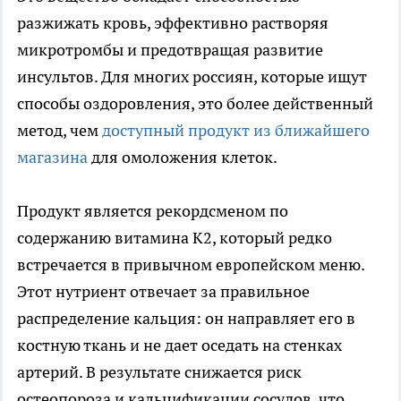
разжижать кровь, эффективно растворяя
микротромбы и предотвращая развитие
инсультов. Для многих россиян, которые ищут
способы оздоровления, это более действенный
метод, чем
доступный продукт из ближайшего
магазина
для омоложения клеток.
Продукт является рекордсменом по
содержанию витамина K2, который редко
встречается в привычном европейском меню.
Этот нутриент отвечает за правильное
распределение кальция: он направляет его в
костную ткань и не дает оседать на стенках
артерий. В результате снижается риск
остеопороза и кальцификации сосудов, что