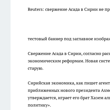
Reuters: свержение Асада в Сирии не
тестовый баннер под заглавное изобр
Свержение Асада в Сирии, согласно рас
экономическим реформам. Новая систем
старую.
Сирийская экономика, как пишет агент
приближенных нового президента Ахме
утверждается, играет его брат Хазем 
политику».