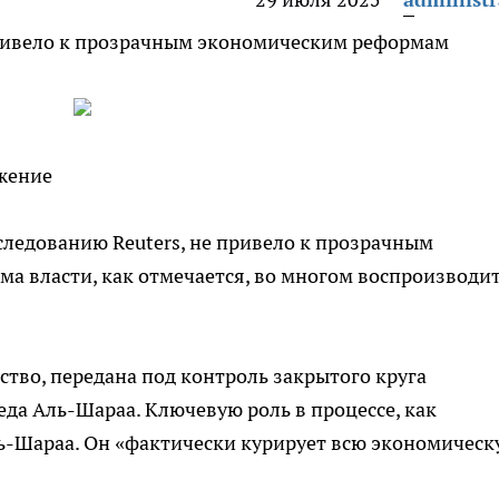
 привело к прозрачным экономическим реформам
ажение
следованию Reuters, не привело к прозрачным
а власти, как отмечается, во многом воспроизводи
ство, передана под контроль закрытого круга
да Аль-Шараа. Ключевую роль в процессе, как
аль-Шараа. Он «фактически курирует всю экономичес