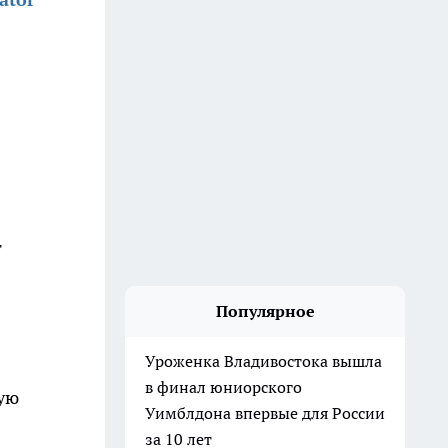
т
Популярное
Уроженка Владивостока вышла
в финал юниорского
кую
Уимблдона впервые для России
за 10 лет