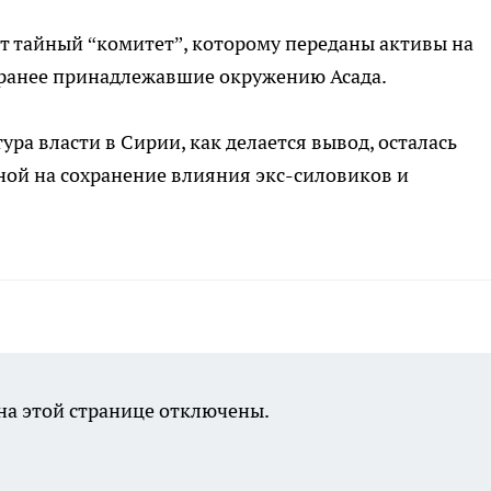
т тайный “комитет”, которому переданы активы на
 ранее принадлежавшие окружению Асада.
ура власти в Сирии, как делается вывод, осталась
ой на сохранение влияния экс-силовиков и
а этой странице отключены.