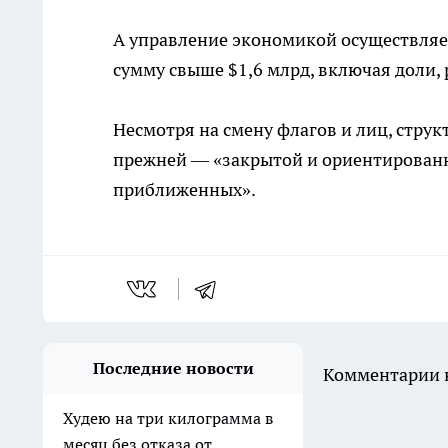
А управление экономикой осуществляе
сумму свыше $1,6 млрд, включая доли,
Несмотря на смену флагов и лиц, структ
прежней — «закрытой и ориентированн
приближенных».
Последние новости
Комментарии н
Худею на три килограмма в
месяц без отказа от