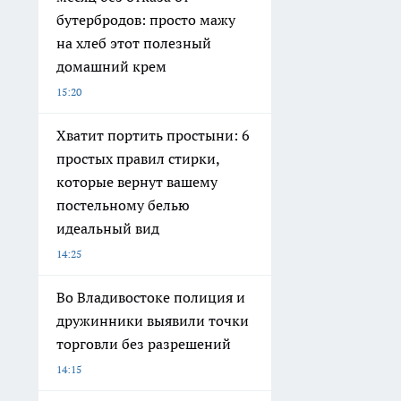
бутербродов: просто мажу
на хлеб этот полезный
домашний крем
15:20
Хватит портить простыни: 6
простых правил стирки,
которые вернут вашему
постельному белью
идеальный вид
14:25
Во Владивостоке полиция и
дружинники выявили точки
торговли без разрешений
14:15