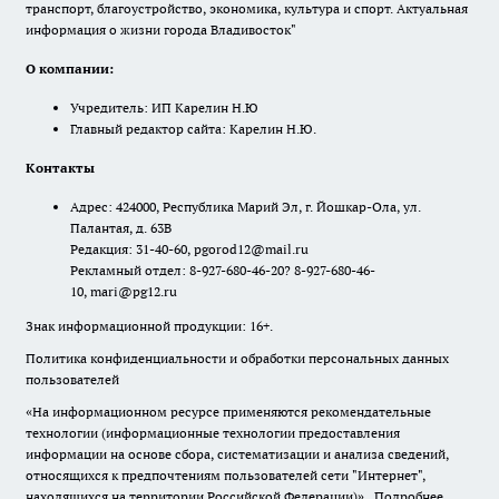
транспорт, благоустройство, экономика, культура и спорт. Актуальная
информация о жизни города Владивосток"
О компании:
Учредитель: ИП Карелин Н.Ю
Главный редактор сайта: Карелин Н.Ю.
Контакты
Адрес: 424000, Республика Марий Эл, г. Йошкар-Ола, ул.
Палантая, д. 63В
Редакция: 31-40-60, pgorod12@mail.ru
Рекламный отдел: 8-927-680-46-20? 8-927-680-46-
10, mari@pg12.ru
Знак информационной продукции: 16+.
Политика конфиденциальности и обработки персональных данных
пользователей
«На информационном ресурсе применяются рекомендательные
технологии (информационные технологии предоставления
информации на основе сбора, систематизации и анализа сведений,
относящихся к предпочтениям пользователей сети "Интернет",
находящихся на территории Российской Федерации)».
Подробнее