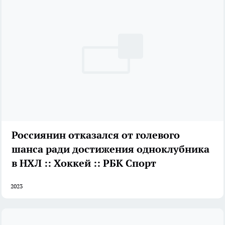
Россиянин отказался от голевого
шанса ради достижения одноклубника
в НХЛ :: Хоккей :: РБК Спорт
2023