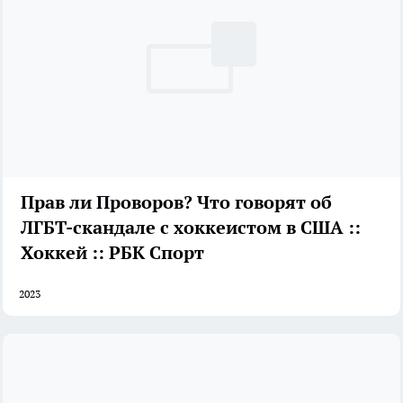
Прав ли Проворов? Что говорят об
ЛГБТ-скандале с хоккеистом в США ::
Хоккей :: РБК Спорт
2023