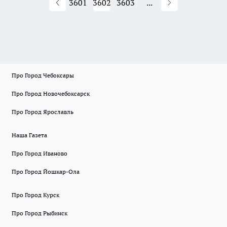
3601
3602
3603
...
Про Город Чебоксары
Про Город Новочебоксарск
Про Город Ярославль
Наша Газета
Про Город Иваново
Про Город Йошкар-Ола
Про Город Курск
Про Город Рыбинск