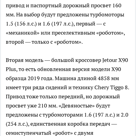
привод и паспортный дорожный просвет 160
мм. На выбор будут предложены турбомоторы
1.5 (156 л.с.) и 1.6 (197 л.с.), первый — с
«механикой» или преселективным «роботом»,
второй — только с «роботом».
Вторая модель — большой кроссовер Jetour X90
Plus, то есть обновленная версия модели X90
образца 2019 года. Машина длиной 4858 мм
имеет три ряда сидений и технику Chery Tiggo 8.
Привод тоже только передний, но дорожный
просвет уже 210 мм. «Девяностые» будут
предложены с турбомоторами 1.6 (197 л.с.) и 2.0
(254 л.с.), единственная коробка передач —
семиступенчатый «робот» с двумя