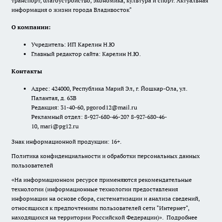
транспорт, благоустройство, экономика, культура и спорт. Актуальная
информация о жизни города Владивосток"
О компании:
Учредитель: ИП Карелин Н.Ю
Главный редактор сайта: Карелин Н.Ю.
Контакты
Адрес: 424000, Республика Марий Эл, г. Йошкар-Ола, ул.
Палантая, д. 63В
Редакция: 31-40-60, pgorod12@mail.ru
Рекламный отдел: 8-927-680-46-20? 8-927-680-46-
10, mari@pg12.ru
Знак информационной продукции: 16+.
Политика конфиденциальности и обработки персональных данных
пользователей
«На информационном ресурсе применяются рекомендательные
технологии (информационные технологии предоставления
информации на основе сбора, систематизации и анализа сведений,
относящихся к предпочтениям пользователей сети "Интернет",
находящихся на территории Российской Федерации)».
Подробнее