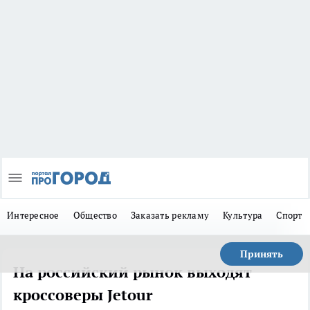
Интересное
Общество
Заказать рекламу
Культура
Спорт
Принять
На российский рынок выходят
кроссоверы Jetour