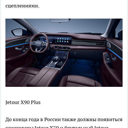
сцеплениями.
Jetour X90 Plus
До конца года в России также должны появиться
кроссоверы Jetour X70 и брутальный Jetour