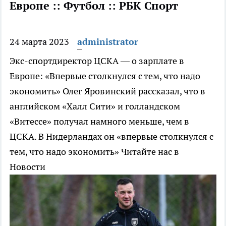
Европе :: Футбол :: РБК Спорт
24 марта 2023
administrator
Экс-спортдиректор ЦСКА — о зарплате в
Европе: «Впервые столкнулся с тем, что надо
экономить»
Олег Яровинский рассказал, что в
английском «Халл Сити» и голландском
«Витессе» получал намного меньше, чем в
ЦСКА. В Нидерландах он «впервые столкнулся с
тем, что надо экономить»
Читайте нас в
Новости