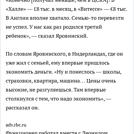
«Халле» — £8 тыс. в месяц, в «Витессе» — €8 тыс.
В Англии вполне хватало. Семью-то перевезти
не успел. У нас как раз родился третий
ребенок», — сказал Яровинский.
По словам Яровинского, в Нидерландах, где он
уже жил с семьей, ему впервые пришлось
экономить деньги. «Ну и понеслось — школы,
страховки, квартира, машина… Цены очень
высокие, не разгуляешься. Там впервые
столкнулся с тем, что надо экономить», —
рассказал он.
adv.rbc.ru
Функционер работал вместе с Леонидом