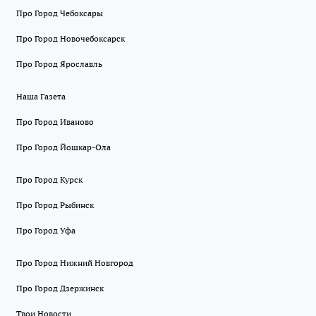
Про Город Чебоксары
Про Город Новочебоксарск
Про Город Ярославль
Наша Газета
Про Город Иваново
Про Город Йошкар-Ола
Про Город Курск
Про Город Рыбинск
Про Город Уфа
Про Город Нижний Новгород
Про Город Дзержинск
Твои Новости