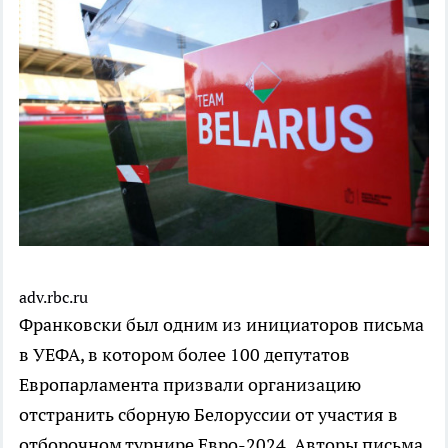
adv.rbc.ru
Франковски был одним из инициаторов письма
в УЕФА, в котором более 100 депутатов
Европарламента призвали организацию
отстранить сборную Белоруссии от участия в
отборочном турнире Евро-2024. Авторы письма