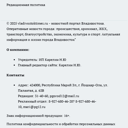
Редакционная политика
© 2025 vladivostoktimes.ru - новостной портал Владивостока.
Оперативные новости города: происшествия, криминал, ЖКХ,
транспорт, благоустройство, экономика, культура и спорт. Актуальная
информация о жизни города Владивосток"
О компании:
Учредитель: ИП Карелин Н.Ю
Главный редактор сайта: Карелин Н.Ю.
Контакты
Адрес: 424000, Республика Марий Эл, г. Йошкар-Ола, ул.
Палантая, д. 63В
Редакция: 31-40-60, pgorod12@mail.ru
Рекламный отдел: 8-927-680-46-20? 8-927-680-46-
10, mari@pg12.ru
Знак информационной продукции: 16+.
Политика конфиденциальности и обработки персональных данных