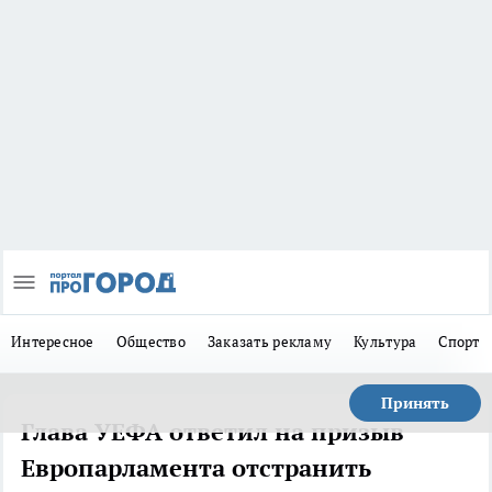
Интересное
Общество
Заказать рекламу
Культура
Спорт
Принять
Глава УЕФА ответил на призыв
Европарламента отстранить