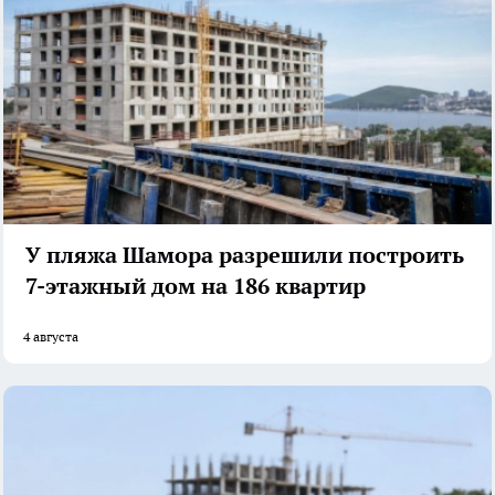
У пляжа Шамора разрешили построить
7-этажный дом на 186 квартир
4 августа