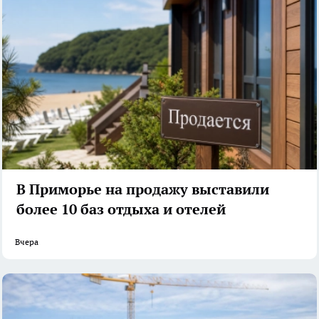
В Приморье на продажу выставили
более 10 баз отдыха и отелей
Вчера