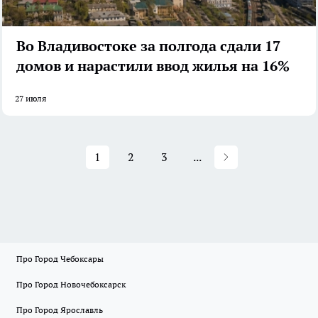
Во Владивостоке за полгода сдали 17
домов и нарастили ввод жилья на 16%
27 июля
1
2
3
...
Про Город Чебоксары
Про Город Новочебоксарск
Про Город Ярославль