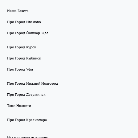
Наша Газета
Про Город Иваново
Про Город Йошкар-Ола
Про Город Курск
Про Город Рыбинск
Про Город Уфа
Про Город Нижний Новгород
Про Город Дзержинск
Твои Новости
Про Город Краснодара
Мы в социальных сетях