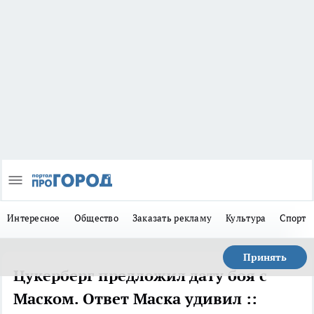
Интересное
Общество
Заказать рекламу
Культура
Спорт
Принять
Цукерберг предложил дату боя с
Маском. Ответ Маска удивил ::