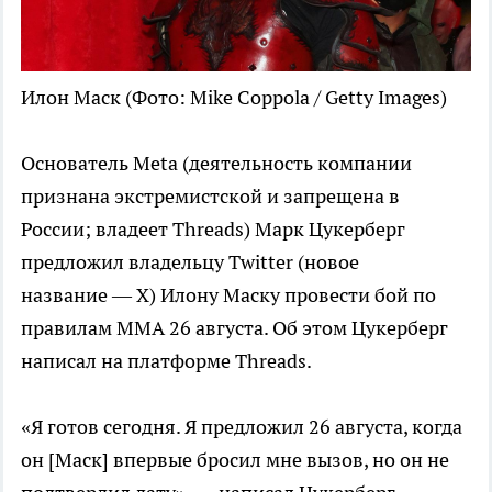
Илон Маск
(Фото: Mike Coppola / Getty Images)
Основатель Meta (деятельность компании
признана экстремистской и запрещена в
России; владеет Threads) Марк Цукерберг
предложил владельцу Twitter (новое
название — X) Илону Маску провести бой по
правилам MMA 26 августа. Об этом Цукерберг
написал на платформе Threads.
«Я готов сегодня. Я предложил 26 августа, когда
он [Маск] впервые бросил мне вызов, но он не