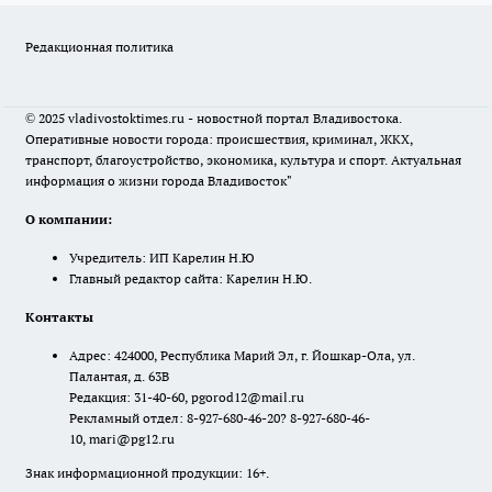
Редакционная политика
© 2025 vladivostoktimes.ru - новостной портал Владивостока.
Оперативные новости города: происшествия, криминал, ЖКХ,
транспорт, благоустройство, экономика, культура и спорт. Актуальная
информация о жизни города Владивосток"
О компании:
Учредитель: ИП Карелин Н.Ю
Главный редактор сайта: Карелин Н.Ю.
Контакты
Адрес: 424000, Республика Марий Эл, г. Йошкар-Ола, ул.
Палантая, д. 63В
Редакция: 31-40-60, pgorod12@mail.ru
Рекламный отдел: 8-927-680-46-20? 8-927-680-46-
10, mari@pg12.ru
Знак информационной продукции: 16+.