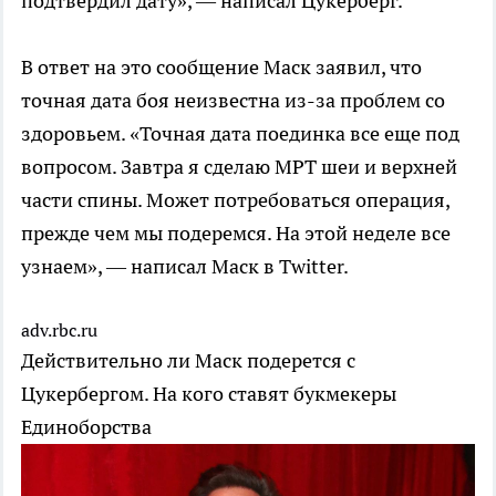
подтвердил дату», — написал Цукерберг.
В ответ на это сообщение Маск заявил, что
точная дата боя неизвестна из-за проблем со
здоровьем. «Точная дата поединка все еще под
вопросом. Завтра я сделаю МРТ шеи и верхней
части спины. Может потребоваться операция,
прежде чем мы подеремся. На этой неделе все
узнаем», — написал Маск в Twitter.
adv.rbc.ru
Действительно ли Маск подерется с
Цукербергом. На кого ставят букмекеры
Единоборства