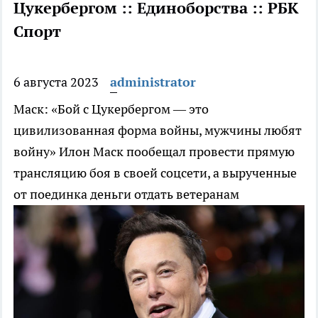
Цукербергом :: Единоборства :: РБК
Спорт
6 августа 2023
administrator
Маск: «Бой с Цукербергом — это
цивилизованная форма войны, мужчины любят
войну»
Илон Маск пообещал провести прямую
трансляцию боя в своей соцсети, а вырученные
от поединка деньги отдать ветеранам