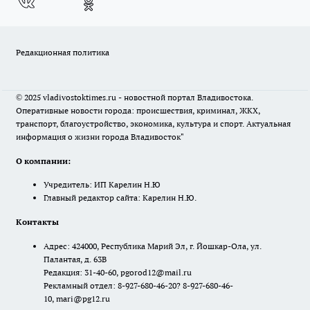
Редакционная политика
© 2025 vladivostoktimes.ru - новостной портал Владивостока.
Оперативные новости города: происшествия, криминал, ЖКХ,
транспорт, благоустройство, экономика, культура и спорт. Актуальная
информация о жизни города Владивосток"
О компании:
Учредитель: ИП Карелин Н.Ю
Главный редактор сайта: Карелин Н.Ю.
Контакты
Адрес: 424000, Республика Марий Эл, г. Йошкар-Ола, ул.
Палантая, д. 63В
Редакция: 31-40-60, pgorod12@mail.ru
Рекламный отдел: 8-927-680-46-20? 8-927-680-46-
10, mari@pg12.ru