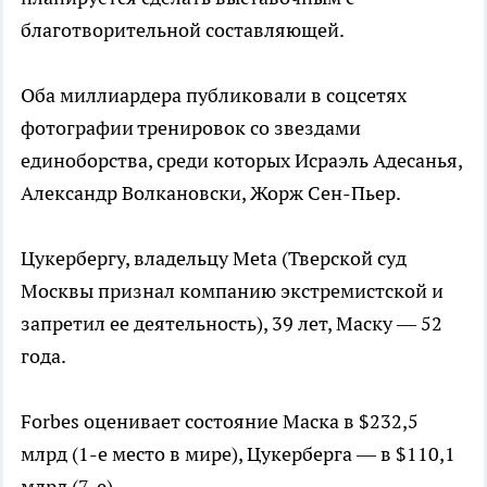
благотворительной составляющей.
Оба миллиардера публиковали в соцсетях
фотографии тренировок со звездами
единоборства, среди которых Исраэль Адесанья,
Александр Волкановски, Жорж Сен-Пьер.
Цукербергу, владельцу Meta (Тверской суд
Москвы признал компанию экстремистской и
запретил ее деятельность), 39 лет, Маску — 52
года.
Forbes оценивает состояние Маска в $232,5
млрд (1-е место в мире), Цукерберга — в $110,1
млрд (7-е).