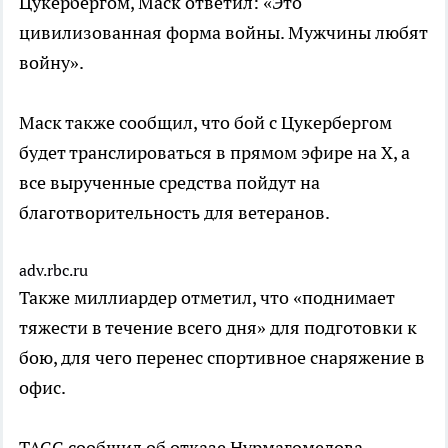
Цукербергом, Маск ответил: «Это
цивилизованная форма войны. Мужчины любят
войну».
Маск также сообщил, что бой с Цукербергом
будет транслироваться в прямом эфире на X, а
все вырученные средства пойдут на
благотворительность для ветеранов.
adv.rbc.ru
Также миллиардер отметил, что «поднимает
тяжести в течение всего дня» для подготовки к
бою, для чего перенес спортивное снаряжение в
офис.
ТАСС сообщил об отказе Нурмагомедова