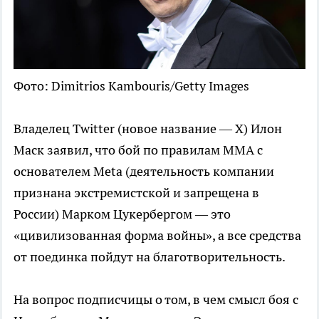
Фото: Dimitrios Kambouris/Getty Images
Владелец Twitter (новое название — X) Илон
Маск заявил, что бой по правилам ММА с
основателем Meta (деятельность компании
признана экстремистской и запрещена в
России) Марком Цукербергом — это
«цивилизованная форма войны», а все средства
от поединка пойдут на благотворительность.
На вопрос подписчицы о том, в чем смысл боя с