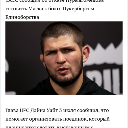
готовить Маска к бою с Цукербергом
Единоборства
Глава UFC Дэйна Уайт 3 июля сообщил, что
помогает организовать поединок, который
планируется сделать выставочным с