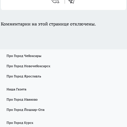
Комментарии на этой странице отключены.
Про Город Чебоксары
Про Город Новочебоксарск
Про Город Ярославль
Наша Газета
Про Город Иваново
Про Город Йошкар-Ола
Про Город Курск