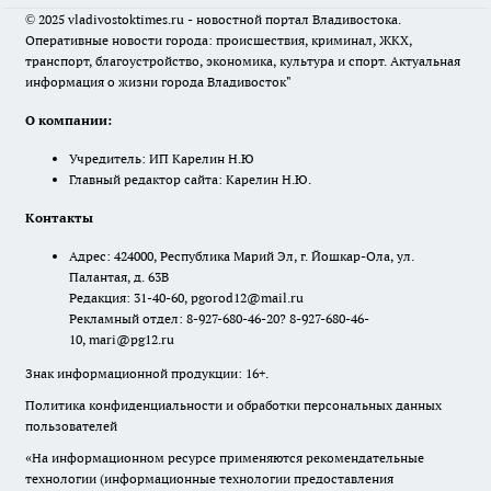
© 2025 vladivostoktimes.ru - новостной портал Владивостока.
Оперативные новости города: происшествия, криминал, ЖКХ,
транспорт, благоустройство, экономика, культура и спорт. Актуальная
информация о жизни города Владивосток"
О компании:
Учредитель: ИП Карелин Н.Ю
Главный редактор сайта: Карелин Н.Ю.
Контакты
Адрес: 424000, Республика Марий Эл, г. Йошкар-Ола, ул.
Палантая, д. 63В
Редакция: 31-40-60, pgorod12@mail.ru
Рекламный отдел: 8-927-680-46-20? 8-927-680-46-
10, mari@pg12.ru
Знак информационной продукции: 16+.
Политика конфиденциальности и обработки персональных данных
пользователей
«На информационном ресурсе применяются рекомендательные
технологии (информационные технологии предоставления