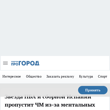
Интересное
Общество
Заказать рекламу
Культура
Спорт
Принять
Звезда НБА и сборной Испании
пропустит ЧМ из-за ментальных