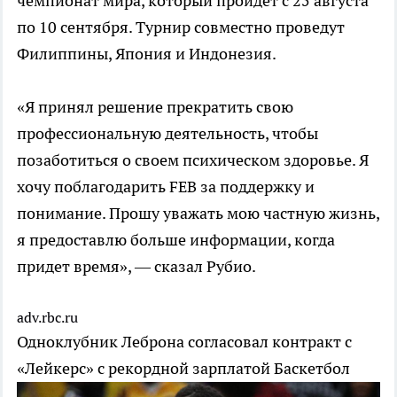
чемпионат мира, который пройдет с 25 августа
по 10 сентября. Турнир совместно проведут
Филиппины, Япония и Индонезия.
«Я принял решение прекратить свою
профессиональную деятельность, чтобы
позаботиться о своем психическом здоровье. Я
хочу поблагодарить FEB за поддержку и
понимание. Прошу уважать мою частную жизнь,
я предоставлю больше информации, когда
придет время», — сказал Рубио.
adv.rbc.ru
Одноклубник Леброна согласовал контракт с
«Лейкерс» с рекордной зарплатой
Баскетбол