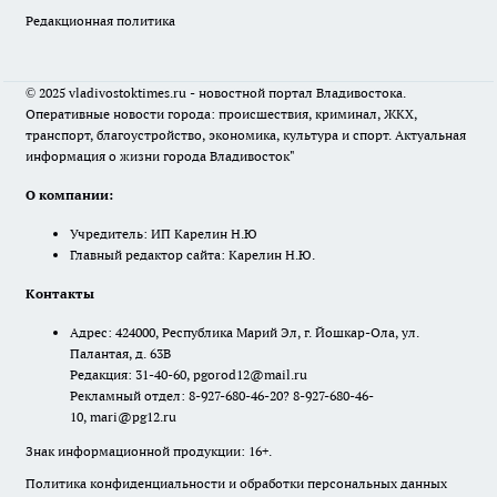
Редакционная политика
© 2025 vladivostoktimes.ru - новостной портал Владивостока.
Оперативные новости города: происшествия, криминал, ЖКХ,
транспорт, благоустройство, экономика, культура и спорт. Актуальная
информация о жизни города Владивосток"
О компании:
Учредитель: ИП Карелин Н.Ю
Главный редактор сайта: Карелин Н.Ю.
Контакты
Адрес: 424000, Республика Марий Эл, г. Йошкар-Ола, ул.
Палантая, д. 63В
Редакция: 31-40-60, pgorod12@mail.ru
Рекламный отдел: 8-927-680-46-20? 8-927-680-46-
10, mari@pg12.ru
Знак информационной продукции: 16+.
Политика конфиденциальности и обработки персональных данных