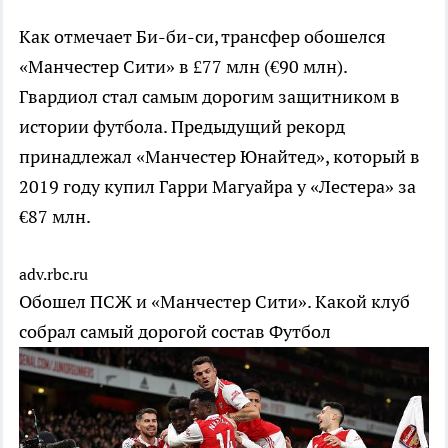
Как отмечает Би-би-си, трансфер обошелся
«Манчестер Сити» в £77 млн (€90 млн).
Гвардиол стал самым дорогим защитником в
истории футбола. Предыдущий рекорд
принадлежал «Манчестер Юнайтед», который в
2019 году купил Гарри Магуайра у «Лестера» за
€87 млн.
adv.rbc.ru
Обошел ПСЖ и «Манчестер Сити». Какой клуб
собрал самый дорогой состав
Футбол