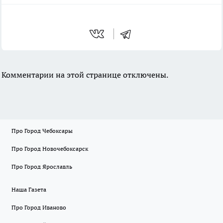
Комментарии на этой странице отключены.
Про Город Чебоксары
Про Город Новочебоксарск
Про Город Ярославль
Наша Газета
Про Город Иваново