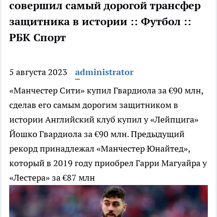
совершил самый дорогой трансфер
защитника в истории :: Футбол ::
РБК Спорт
5 августа 2023
administrator
«Манчестер Сити» купил Гвардиола за €90 млн,
сделав его самым дорогим защитником в
истории
Английский клуб купил у «Лейпцига»
Йошко Гвардиола за €90 млн. Предыдущий
рекорд принадлежал «Манчестер Юнайтед»,
который в 2019 году приобрел Гарри Магуайра у
«Лестера» за €87 млн