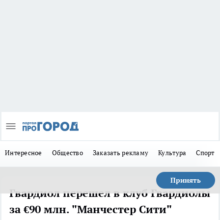
Интересное
Общество
Заказать рекламу
Культура
Спорт
Принять
Гвардиол перешел в клуб Гвардиолы
за €90 млн. "Манчестер Сити"