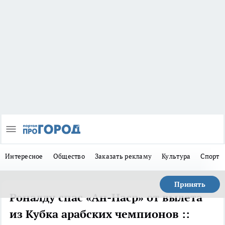
Интересное
Общество
Заказать рекламу
Культура
Спорт
Принять
Роналду спас «Ан-Наср» от вылета
из Кубка арабских чемпионов ::