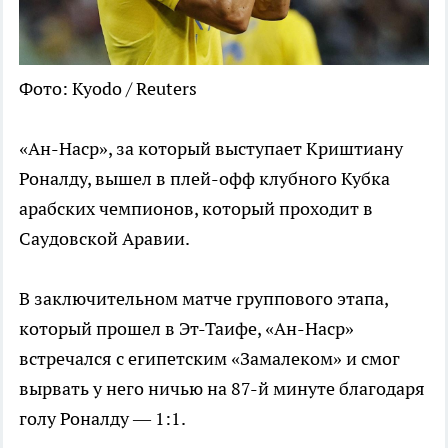
Фото: Kyodo / Reuters
«Ан-Наср», за который выступает Криштиану
Роналду, вышел в плей-офф клубного Кубка
арабских чемпионов, который проходит в
Саудовской Аравии.
В заключительном матче группового этапа,
который прошел в Эт-Таифе, «Ан-Наср»
встречался с египетским «Замалеком» и смог
вырвать у него ничью на 87-й минуте благодаря
голу Роналду — 1:1.