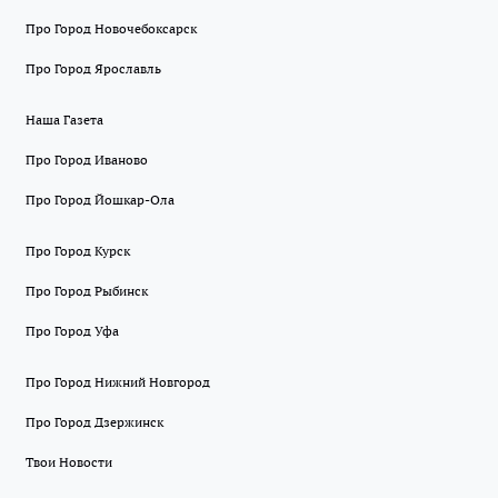
Про Город Новочебоксарск
Про Город Ярославль
Наша Газета
Про Город Иваново
Про Город Йошкар-Ола
Про Город Курск
Про Город Рыбинск
Про Город Уфа
Про Город Нижний Новгород
Про Город Дзержинск
Твои Новости