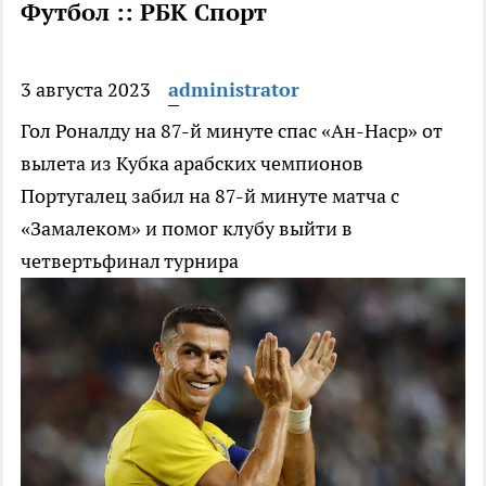
Футбол :: РБК Спорт
3 августа 2023
administrator
Гол Роналду на 87-й минуте спас «Ан-Наср» от
вылета из Кубка арабских чемпионов
Португалец забил на 87-й минуте матча с
«Замалеком» и помог клубу выйти в
четвертьфинал турнира