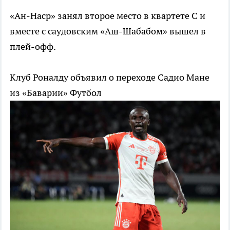
«Ан-Наср» занял второе место в квартете С и
вместе с саудовским «Аш-Шабабом» вышел в
плей-офф.
Клуб Роналду объявил о переходе Садио Мане
из «Баварии»
Футбол