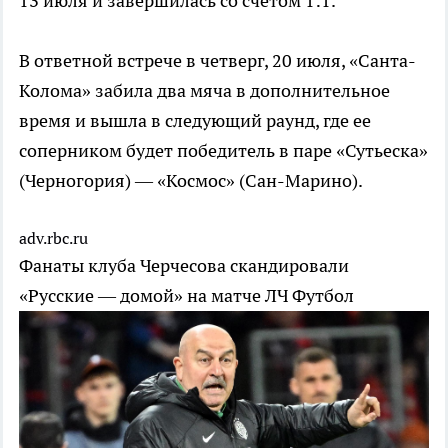
13 июля и завершилась со счетом 1:1.
В ответной встрече в четверг, 20 июля, «Санта-
Колома» забила два мяча в дополнительное
время и вышла в следующий раунд, где ее
соперником будет победитель в паре «Сутьеска»
(Черногория) — «Космос» (Сан-Марино).
adv.rbc.ru
Фанаты клуба Черчесова скандировали
«Русские — домой» на матче ЛЧ
Футбол