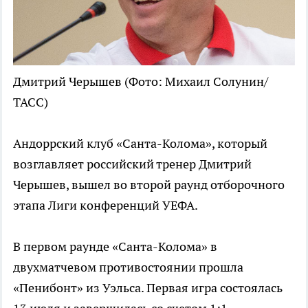
Дмитрий Черышев
(Фото: Михаил Солунин/
ТАСС)
Андоррский клуб «Санта-Колома», который
возглавляет российский тренер Дмитрий
Черышев, вышел во второй раунд отборочного
этапа Лиги конференций УЕФА.
В первом раунде «Санта-Колома» в
двухматчевом противостоянии прошла
«Пенибонт» из Уэльса. Первая игра состоялась