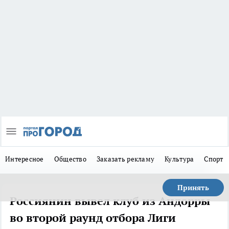
Интересное
Общество
Заказать рекламу
Культура
Спорт
Принять
Россиянин вывел клуб из Андорры
во второй раунд отбора Лиги