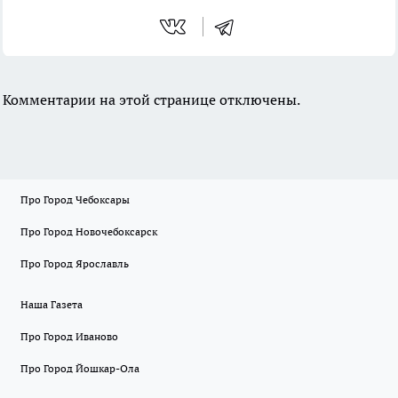
Комментарии на этой странице отключены.
Про Город Чебоксары
Про Город Новочебоксарск
Про Город Ярославль
Наша Газета
Про Город Иваново
Про Город Йошкар-Ола