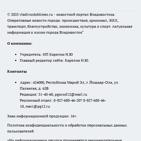
© 2025 vladivostoktimes.ru - новостной портал Владивостока.
Оперативные новости города: происшествия, криминал, ЖКХ,
транспорт, благоустройство, экономика, культура и спорт. Актуальная
информация о жизни города Владивосток"
О компании:
Учредитель: ИП Карелин Н.Ю
Главный редактор сайта: Карелин Н.Ю.
Контакты
Адрес: 424000, Республика Марий Эл, г. Йошкар-Ола, ул.
Палантая, д. 63В
Редакция: 31-40-60, pgorod12@mail.ru
Рекламный отдел: 8-927-680-46-20? 8-927-680-46-
10, mari@pg12.ru
Знак информационной продукции: 16+.
Политика конфиденциальности и обработки персональных данных
пользователей
«На информационном ресурсе применяются рекомендательные