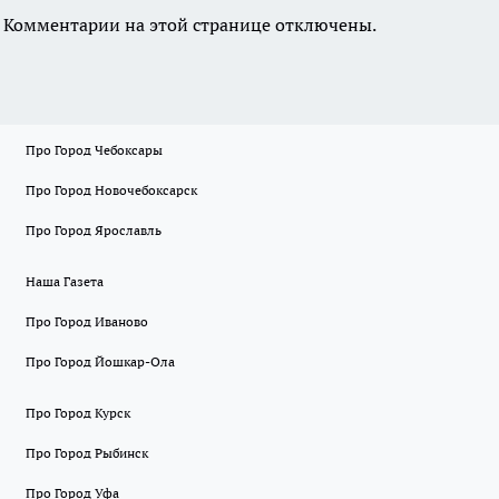
Комментарии на этой странице отключены.
Про Город Чебоксары
Про Город Новочебоксарск
Про Город Ярославль
Наша Газета
Про Город Иваново
Про Город Йошкар-Ола
Про Город Курск
Про Город Рыбинск
Про Город Уфа