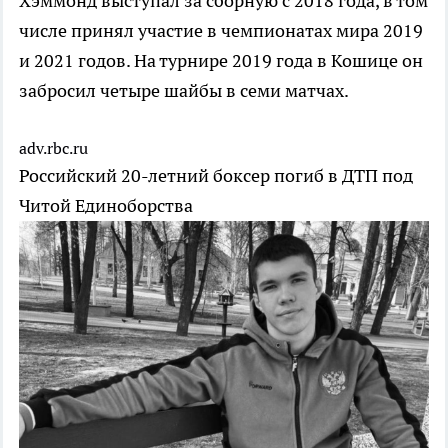
Хэммонд выступал за сборную с 2018 года, в том
числе принял участие в чемпионатах мира 2019
и 2021 годов. На турнире 2019 года в Кошице он
забросил четыре шайбы в семи матчах.
adv.rbc.ru
Российский 20-летний боксер погиб в ДТП под
Читой
Единоборства