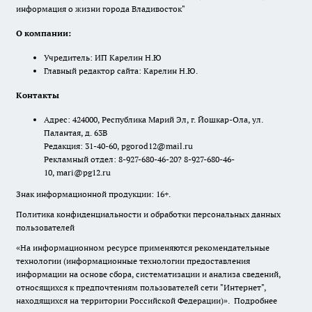
информация о жизни города Владивосток"
О компании:
Учредитель: ИП Карелин Н.Ю
Главный редактор сайта: Карелин Н.Ю.
Контакты
Адрес: 424000, Республика Марий Эл, г. Йошкар-Ола, ул.
Палантая, д. 63В
Редакция: 31-40-60, pgorod12@mail.ru
Рекламный отдел: 8-927-680-46-20? 8-927-680-46-
10, mari@pg12.ru
Знак информационной продукции: 16+.
Политика конфиденциальности и обработки персональных данных
пользователей
«На информационном ресурсе применяются рекомендательные
технологии (информационные технологии предоставления
информации на основе сбора, систематизации и анализа сведений,
относящихся к предпочтениям пользователей сети "Интернет",
находящихся на территории Российской Федерации)».
Подробнее