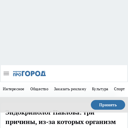
Интересное
Общество
Заказать рекламу
Культура
Спорт
Принять
Эндокринолог Павлова: три
причины, из-за которых организм