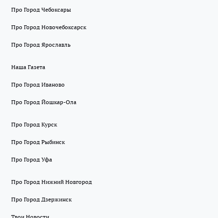
Про Город Чебоксары
Про Город Новочебоксарск
Про Город Ярославль
Наша Газета
Про Город Иваново
Про Город Йошкар-Ола
Про Город Курск
Про Город Рыбинск
Про Город Уфа
Про Город Нижний Новгород
Про Город Дзержинск
Твои Новости