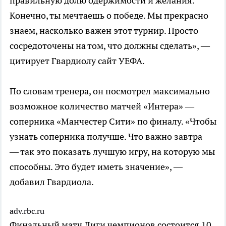
правильную долю одержимости и желания.
Конечно, ты мечтаешь о победе. Мы прекрасно
знаем, насколько важен этот турнир. Просто
сосредоточены на том, что должны сделать», —
цитирует Гвардиолу сайт УЕФА.
По словам тренера, он посмотрел максимально
возможное количество матчей «Интера» —
соперника «Манчестер Сити» по финалу. «Чтобы
узнать соперника получше. Что важно завтра
— так это показать лучшую игру, на которую мы
способны. Это будет иметь значение», —
добавил Гвардиола.
adv.rbc.ru
Финальный матч Лиги чемпионов состоится 10