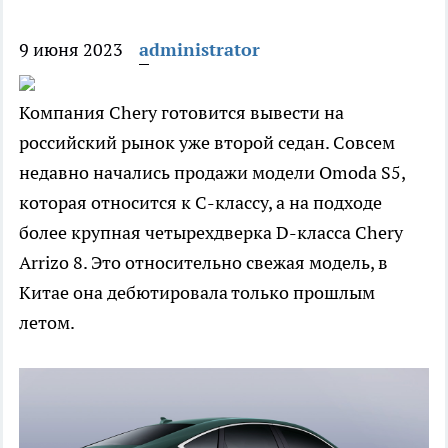
9 июня 2023
administrator
Компания Chery готовится вывести на
российский рынок уже второй седан. Совсем
недавно начались продажи модели Omoda S5,
которая относится к C-классу, а на подходе
более крупная четырехдверка D-класса Chery
Arrizo 8. Это относительно свежая модель, в
Китае она дебютировала только прошлым
летом.