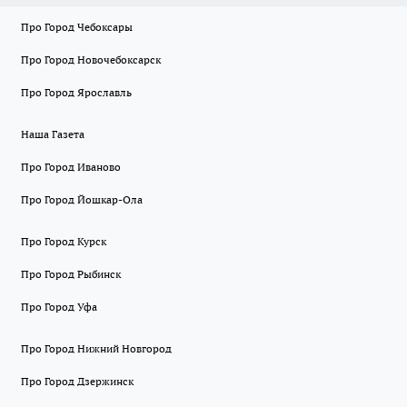
Про Город Чебоксары
Про Город Новочебоксарск
Про Город Ярославль
Наша Газета
Про Город Иваново
Про Город Йошкар-Ола
Про Город Курск
Про Город Рыбинск
Про Город Уфа
Про Город Нижний Новгород
Про Город Дзержинск