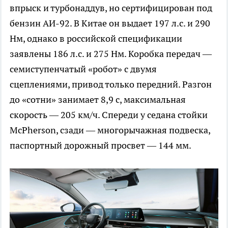
впрыск и турбонаддув, но сертифицирован под
бензин АИ-92. В Китае он выдает 197 л.с. и 290
Нм, однако в российской спецификации
заявлены 186 л.с. и 275 Нм. Коробка передач —
семиступенчатый «робот» с двумя
сцеплениями, привод только передний. Разгон
до «сотни» занимает 8,9 с, максимальная
скорость — 205 км/ч. Спереди у седана стойки
McPherson, сзади — многорычажная подвеска,
паспортный дорожный просвет — 144 мм.