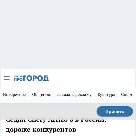
Интересное
Общество
Заказать рекламу
Культура
Спорт
Принять
Седан Chery Arrizo 8 в России:
дороже конкурентов