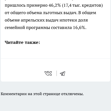
пришлось примерно 46,2% (17,4 тыс. кредитов)
от общего объема льготных выдач. В общем
объеме апрельских выдач ипотеки доля
семейной программы составила 16,6%.
Читайте также:
Комментарии на этой странице отключены.