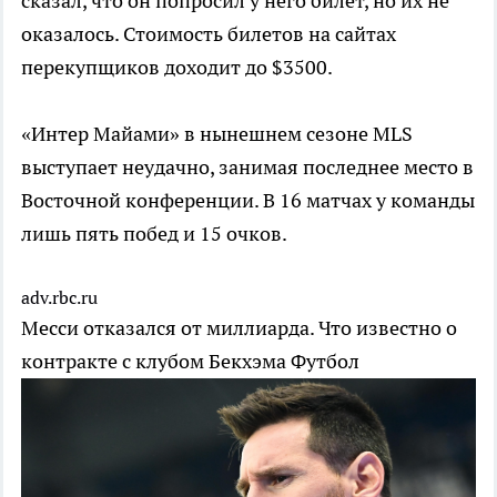
сказал, что он попросил у него билет, но их не
оказалось. Стоимость билетов на сайтах
перекупщиков доходит до $3500.
«Интер Майами» в нынешнем сезоне MLS
выступает неудачно, занимая последнее место в
Восточной конференции. В 16 матчах у команды
лишь пять побед и 15 очков.
adv.rbc.ru
Месси отказался от миллиарда. Что известно о
контракте с клубом Бекхэма
Футбол