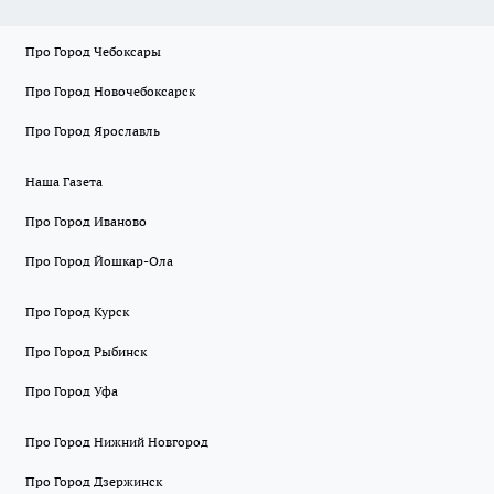
Про Город Чебоксары
Про Город Новочебоксарск
Про Город Ярославль
Наша Газета
Про Город Иваново
Про Город Йошкар-Ола
Про Город Курск
Про Город Рыбинск
Про Город Уфа
Про Город Нижний Новгород
Про Город Дзержинск