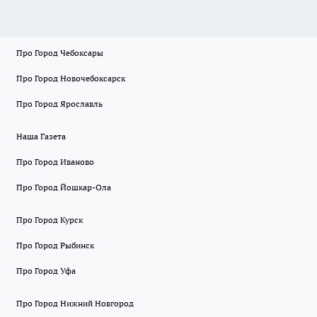
Про Город Чебоксары
Про Город Новочебоксарск
Про Город Ярославль
Наша Газета
Про Город Иваново
Про Город Йошкар-Ола
Про Город Курск
Про Город Рыбинск
Про Город Уфа
Про Город Нижний Новгород