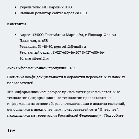
Учредитель: ИП Карелин Н.Ю
Главный редактор сайта: Карелин Н.Ю.
Контакты
Адрес: 424000, Республика Марий Эл, г. Йошкар-Ола, ул.
Палантая, д. 63В
Редакция: 31-40-60, pgorod12@mail.ru
Рекламный отдел: 8-927-680-46-20? 8-927-680-46-
10, mari@pg12.ru
Знак информационной продукции: 16+.
Политика конфиденциальности и обработки персональных данных
пользователей
«На информационном ресурсе применяются рекомендательные
технологии (информационные технологии предоставления
информации на основе сбора, систематизации и анализа сведений,
относящихся к предпочтениям пользователей сети "Интернет",
находящихся на территории Российской Федерации)».
Подробнее
16+