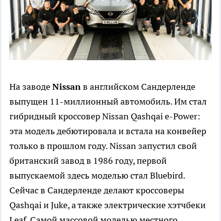
На заводе
Nissan
в английском Сандерленде
выпущен 11-миллионный автомобиль. Им стал
гибридный кроссовер Nissan Qashqai e-Power:
эта модель дебютировала и встала на конвейер
только в прошлом году. Nissan запустил свой
британский завод в 1986 году, первой
выпускаемой здесь моделью стал Bluebird.
Сейчас в Сандерленде делают кроссоверы
Qashqai и Juke, а также электрические хэтчбеки
Leaf. Самой массовой моделью местного