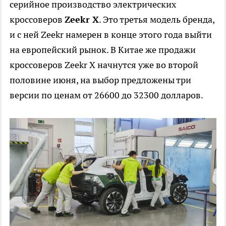
серийное производство электрических
кроссоверов
Zeekr X
. Это третья модель бренда,
и с ней Zeekr намерен в конце этого года выйти
на европейский рынок. В Китае же продажи
кроссоверов Zeekr X начнутся уже во второй
половине июня, на выбор предложены три
версии по ценам от 26600 до 32300 долларов.