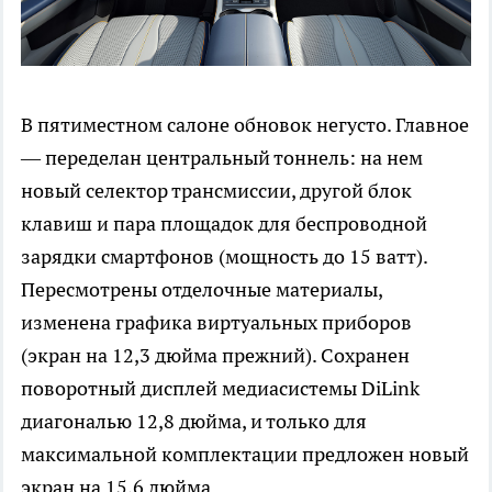
В пятиместном салоне обновок негусто. Главное
— переделан центральный тоннель: на нем
новый селектор трансмиссии, другой блок
клавиш и пара площадок для беспроводной
зарядки смартфонов (мощность до 15 ватт).
Пересмотрены отделочные материалы,
изменена графика виртуальных приборов
(экран на 12,3 дюйма прежний). Сохранен
поворотный дисплей медиасистемы DiLink
диагональю 12,8 дюйма, и только для
максимальной комплектации предложен новый
экран на 15,6 дюйма.