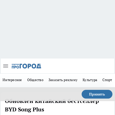
Интересное
Общество
Заказать рекламу
Культура
Спорт
Принять
Обновлен китайский бестселлер
BYD Song Plus