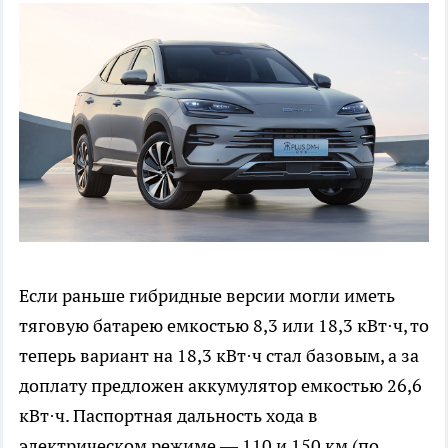
Если раньше гибридные версии могли иметь
тяговую батарею емкостью 8,3 или 18,3 кВт·ч, то
теперь вариант на 18,3 кВт·ч стал базовым, а за
доплату предложен аккумулятор емкостью 26,6
кВт·ч. Паспортная дальность хода в
электрическом режиме — 110 и 150 км (по