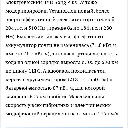
Электрический BYD Song Plus EV тоже
модернизирован. Установлен новый, более
энергоэффективный электромотор с отдачей
204 л.с. и 310 Нм (прежде было 184 л.с. и 280
Нм). Емкость литий-железо-фосфатного
аккумулятор почти не изменилась (71,8 кВт·ч
вместо 71,7 кВт·ч), зато паспортная дальность
хода на одной зарядке выросла с 505 до 520 км
по циклу CLTC. А вдобавок появилась топ-
версия с другим мотором (218 л.с., 330 Нм) и
батареей емкостью 87 кВт·ч, для которой
заявлены 605 км пробега. Максимальная
скорость у всех гибридных и электрических
модификаций ограничена на отметке 175 км/ч.