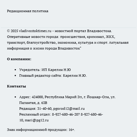
Редакционная политика
© 2025 vladivostoktimes.ru - новостной портал Владивостока.
Оперативные новости города: происшествия, криминал, ЖКХ,
транспорт, благоустройство, экономика, культура и спорт. Актуальная
информация о жизни города Владивосток"
О компании:
Учредитель: ИП Карелин Н.Ю
Главный редактор сайта: Карелин Н.Ю.
Контакты
Адрес: 424000, Республика Марий Эл, г. Йошкар-Ола, ул.
Палантая, д. 63В
Редакция: 31-40-60, pgorod12@mail.ru
Рекламный отдел: 8-927-680-46-20? 8-927-680-46-
10, mari@pg12.ru
Знак информационной продукции: 16+.