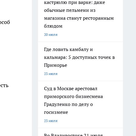
кастрюлю при варке: даже
обычные пельмени из
магазина станут ресторанным
особ
блюдом
20 июля
Где ловить камбалу и
кальмара: 5 доступных точек в
Приморье
23 июля
есть
Суд в Москве арестовал
приморского бизнесмена
Градуленко по делу о
госизмене
23 июля
Во Владивостоке 21 июля