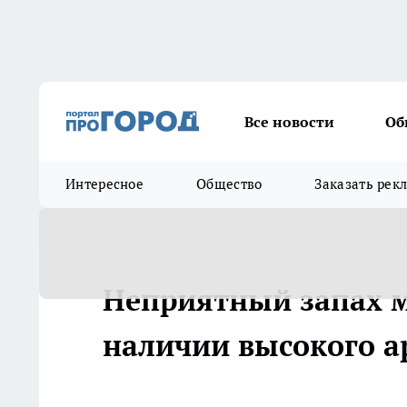
Все новости
Об
Интересное
Общество
Заказать рек
Неприятный запах м
наличии высокого а