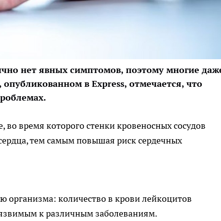
ычно нет явных симптомов, поэтому многие даж
 опубликованном в Express, отмечается, что
проблемах.
е, во время которого стенки кровеносных сосудов
 сердца, тем самым повышая риск сердечных
 организма: количество в крови лейкоцитов
 уязвимым к различным заболеваниям.