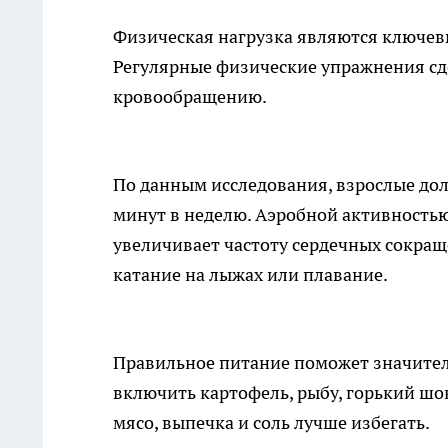
Физическая нагрузка являются ключев
Регулярные физические упражнения сде
кровообращению.
По данным исследования, взрослые до
минут в неделю. Аэробной активностью
увеличивает частоту сердечных сокраще
катание на лыжах или плавание.
Правильное питание поможет значитель
включить картофель, рыбу, горький шок
мясо, выпечка и соль лучше избегать.