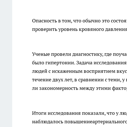
Опасность в том, что обычно это сост
проверить уровень кровяного давления
Ученые провели диагностику, где поуча
было гипертонии. Задача исследования 
людей с искаженным восприятием вкус
течение двух лет, в сравнении с теми, 
ли закономерность между этими факт
Итоги исследования показали, что у л
наблюдалось повышениеартериального 