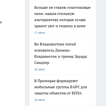
Больше не ставлю пластиковые
окна: нашла стильную
альтернативу которая лучше
и
хранит уют и тишину в доме
27 июля
Во Владивостоке погиб
основатель Динамо-
Владивосток и тренер Эдуард
Сандлер
28 июля
В Приморье формируют
мобильные группы БАРС для
защиты объектов от БПЛА
28 июля