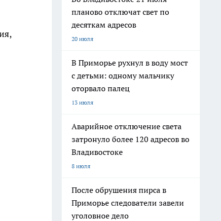
планово отключат свет по
десяткам адресов
ия,
20 июля
В Приморье рухнул в воду мост
с детьми: одному мальчику
оторвало палец
13 июля
Аварийное отключение света
затронуло более 120 адресов во
Владивостоке
8 июля
После обрушения пирса в
Приморье следователи завели
уголовное дело