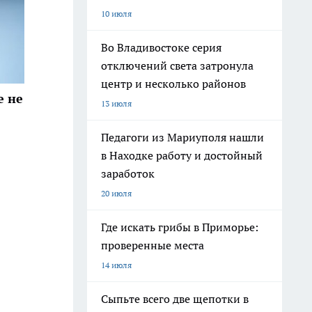
10 июля
Во Владивостоке серия
отключений света затронула
центр и несколько районов
е не
13 июля
Педагоги из Мариуполя нашли
в Находке работу и достойный
заработок
20 июля
Где искать грибы в Приморье:
проверенные места
14 июля
Сыпьте всего две щепотки в