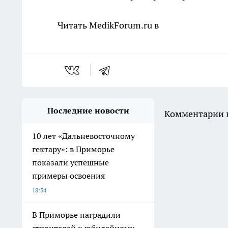
Читать MedikForum.ru в
Последние новости
Комментарии н
10 лет «Дальневосточному
гектару»: в Приморье
показали успешные
примеры освоения
18:34
В Приморье наградили