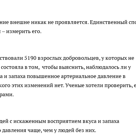
ояние внешне никак не проявляется. Единственный сп
 – измерить его.
ствовали 5190 взрослых добровольцев, у которых не
состояла в том, чтобы выяснить, наблюдалось ли у
а и запаха повышенное артериальное давление в
у кого этих изменений нет. Ученые хотели проверить, 
орами.
юдей с искаженным восприятием вкуса и запаха
давления чаще, чем у людей без них.