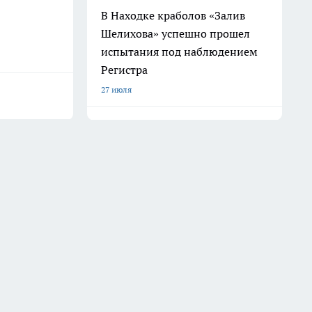
В Находке краболов «Залив
Шелихова» успешно прошел
испытания под наблюдением
Регистра
27 июля