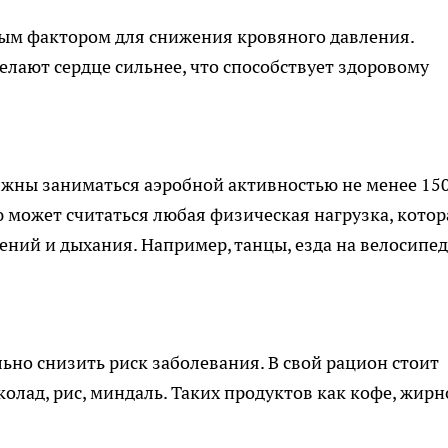
ым фактором для снижения кровяного давления.
лают сердце сильнее, что способствует здоровому
лжны заниматься аэробной активностью не менее 15
 может считаться любая физическая нагрузка, котор
ний и дыхания. Например, танцы, езда на велосипед
но снизить риск заболевания. В свой рацион стоит
олад, рис, миндаль. Таких продуктов как кофе, жирн