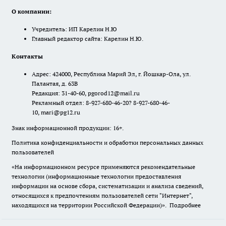
О компании:
Учредитель: ИП Карелин Н.Ю
Главный редактор сайта: Карелин Н.Ю.
Контакты
Адрес: 424000, Республика Марий Эл, г. Йошкар-Ола, ул.
Палантая, д. 63В
Редакция: 31-40-60, pgorod12@mail.ru
Рекламный отдел: 8-927-680-46-20? 8-927-680-46-
10, mari@pg12.ru
Знак информационной продукции: 16+.
Политика конфиденциальности и обработки персональных данных
пользователей
«На информационном ресурсе применяются рекомендательные
технологии (информационные технологии предоставления
информации на основе сбора, систематизации и анализа сведений,
относящихся к предпочтениям пользователей сети "Интернет",
находящихся на территории Российской Федерации)».
Подробнее