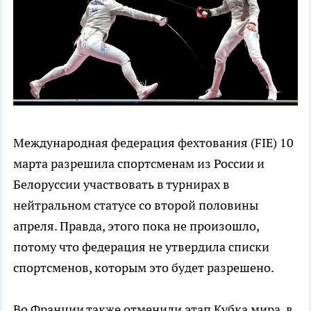
Международная федерация фехтования (FIE) 10
марта разрешила спортсменам из России и
Белоруссии участвовать в турнирах в
нейтральном статусе со второй половины
апреля. Правда, этого пока не произошло,
потому что федерация не утвердила списки
спортсменов, которым это будет разрешено.
Во Франции также отменили этап Кубка мира, в