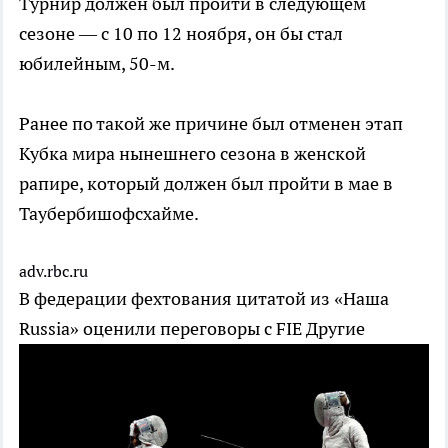
Турнир должен был пройти в следующем
сезоне — с 10 по 12 ноября, он бы стал
юбилейным, 50-м.
Ранее по такой же причине был отменен этап
Кубка мира нынешнего сезона в женской
рапире, который должен был пройти в мае в
Таубербишофсхайме.
adv.rbc.ru
В федерации фехтования цитатой из «Наша
Russia» оценили переговоры с FIE
Другие