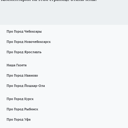
Про Город Чебоксары
Про Город Новочебоксарск
Про Город Ярославль
Наша Газета
Про Город Иваново
Про Город Йошкар-Ола
Про Город Курск
Про Город Рыбинск
Про Город Уфа